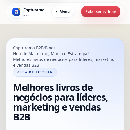
Capturama
Menu
Falar com o time
B2B
Capturama B2B
Blog
Hub de Marketing, Marca e Estratégia
Melhores livros de negócios para líderes, marketing
e vendas B2B
GUIA DE LEITURA
Melhores livros de
negócios para líderes,
marketing e vendas
B2B