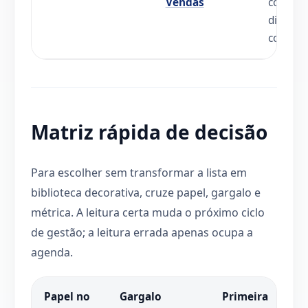
Vendas
convers
discipli
comercia
Matriz rápida de decisão
Para escolher sem transformar a lista em
biblioteca decorativa, cruze papel, gargalo e
métrica. A leitura certa muda o próximo ciclo
de gestão; a leitura errada apenas ocupa a
agenda.
Papel no
Gargalo
Primeira