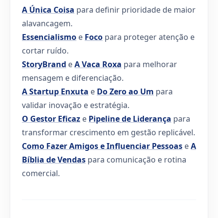
A Única Coisa
para definir prioridade de maior
alavancagem.
Essencialismo
e
Foco
para proteger atenção e
cortar ruído.
StoryBrand
e
A Vaca Roxa
para melhorar
mensagem e diferenciação.
A Startup Enxuta
e
Do Zero ao Um
para
validar inovação e estratégia.
O Gestor Eficaz
e
Pipeline de Liderança
para
transformar crescimento em gestão replicável.
Como Fazer Amigos e Influenciar Pessoas
e
A
Bíblia de Vendas
para comunicação e rotina
comercial.