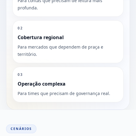
Para contas que precisam de leitura mais
profunda.
02
Cobertura regional
Para mercados que dependem de praça e
território.
03
Operação complexa
Para times que precisam de governança real.
CENÁRIOS