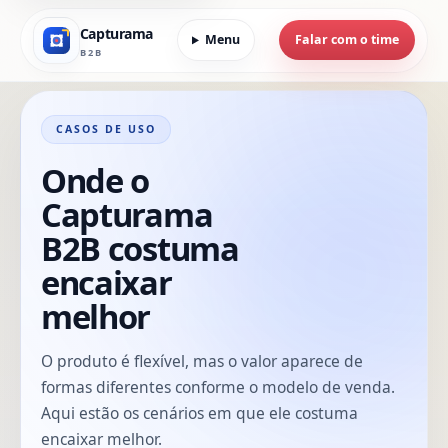
Capturama
Menu
Falar com o time
B2B
CASOS DE USO
Onde o
Capturama
B2B costuma
encaixar
melhor
O produto é flexível, mas o valor aparece de
formas diferentes conforme o modelo de venda.
Aqui estão os cenários em que ele costuma
encaixar melhor.