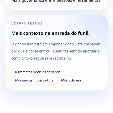
Mais governança entre pessoas e ferramentas.
LEITURA PRÁTICA
Mais contexto na entrada do funil.
O ganho não está em empilhar dado. Está em saber
por que a conta entrou, quem faz sentido abordar e
como o fluxo segue sem retrabalho.
Diferentes modelos de venda
Mesmo ganho estrutural
Mais clareza