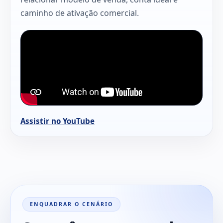
caminho de ativação comercial.
Assistir no YouTube
ENQUADRAR O CENÁRIO