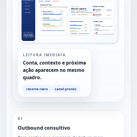
LEITURA IMEDIATA
Conta, contexto e próxima
ação aparecem no mesmo
quadro.
recorte claro
canal pronto
01
Outbound consultivo