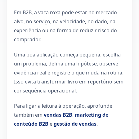
Em B2B, a vaca roxa pode estar no mercado-
alvo, no serviço, na velocidade, no dado, na
experiência ou na forma de reduzir risco do
comprador.
Uma boa aplicação começa pequena: escolha
um problema, defina uma hipótese, observe
evidência real e registre o que muda na rotina.
Isso evita transformar livro em repertório sem
consequência operacional.
Para ligar a leitura à operação, aprofunde
também em
vendas B2B
,
marketing de
conteúdo B2B
e
gestão de vendas
.