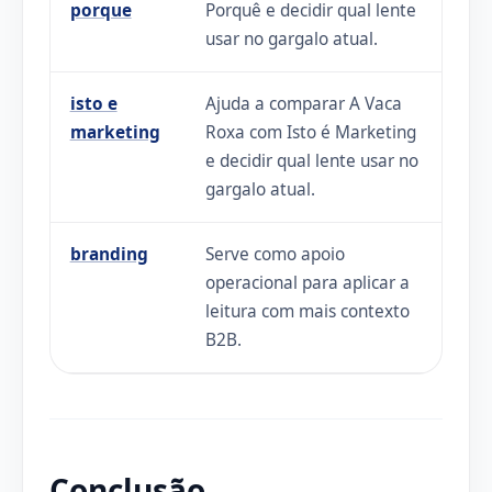
porque
Porquê e decidir qual lente
usar no gargalo atual.
isto e
Ajuda a comparar A Vaca
marketing
Roxa com Isto é Marketing
e decidir qual lente usar no
gargalo atual.
branding
Serve como apoio
operacional para aplicar a
leitura com mais contexto
B2B.
Conclusão