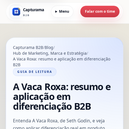
Capturama
Menu
Falar com o time
B2B
Capturama B2B
Blog
Hub de Marketing, Marca e Estratégia
A Vaca Roxa: resumo e aplicação em diferenciação
B2B
GUIA DE LEITURA
A Vaca Roxa: resumo e
aplicação em
diferenciação B2B
Entenda A Vaca Roxa, de Seth Godin, e veja
como aplicar diferenciação real em produto,