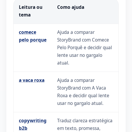
Leitura ou
Como ajuda
tema
comece
Ajuda a comparar
pelo porque
StoryBrand com Comece
Pelo Porquê e decidir qual
lente usar no gargalo
atual.
a vaca roxa
Ajuda a comparar
StoryBrand com A Vaca
Roxa e decidir qual lente
usar no gargalo atual.
copywriting
Traduz clareza estratégica
b2b
em texto, promessa,