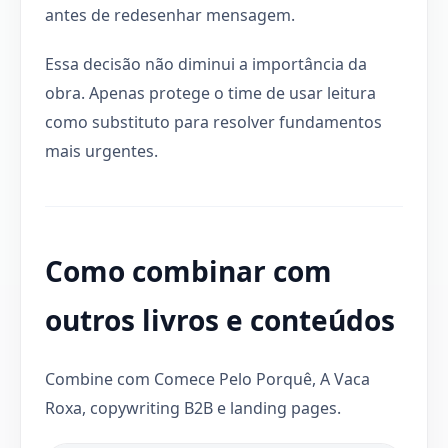
antes de redesenhar mensagem.
Essa decisão não diminui a importância da
obra. Apenas protege o time de usar leitura
como substituto para resolver fundamentos
mais urgentes.
Como combinar com
outros livros e conteúdos
Combine com Comece Pelo Porquê, A Vaca
Roxa, copywriting B2B e landing pages.