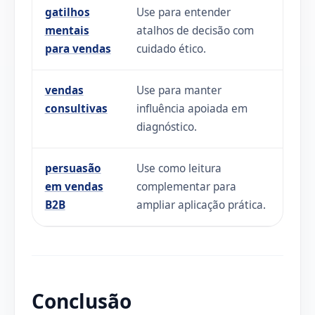
gatilhos
Use para entender
mentais
atalhos de decisão com
para vendas
cuidado ético.
vendas
Use para manter
consultivas
influência apoiada em
diagnóstico.
persuasão
Use como leitura
em vendas
complementar para
B2B
ampliar aplicação prática.
Conclusão