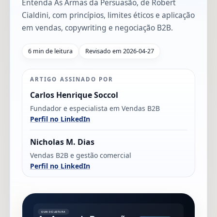
Entenda As Armas da Persuasão, de Robert
Cialdini, com princípios, limites éticos e aplicação
em vendas, copywriting e negociação B2B.
6 min de leitura
Revisado em 2026-04-27
ARTIGO ASSINADO POR
Carlos Henrique Soccol
Fundador e especialista em Vendas B2B
Perfil no LinkedIn
Nicholas M. Dias
Vendas B2B e gestão comercial
Perfil no LinkedIn