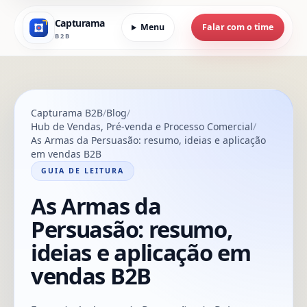
Capturama
Menu
Falar com o time
B2B
Capturama B2B
Blog
Hub de Vendas, Pré-venda e Processo Comercial
As Armas da Persuasão: resumo, ideias e aplicação
em vendas B2B
GUIA DE LEITURA
As Armas da
Persuasão: resumo,
ideias e aplicação em
vendas B2B