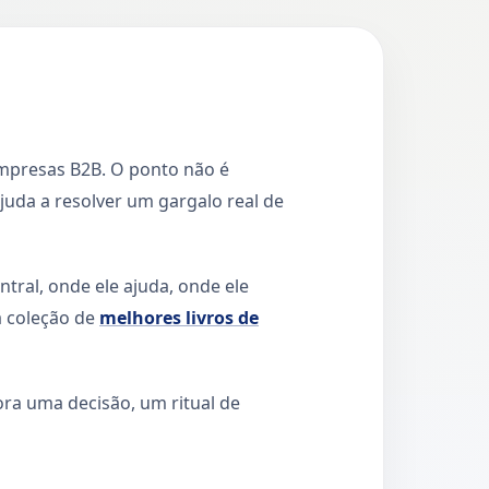
empresas B2B. O ponto não é
ajuda a resolver um gargalo real de
ntral, onde ele ajuda, onde ele
a coleção de
melhores livros de
hora uma decisão, um ritual de