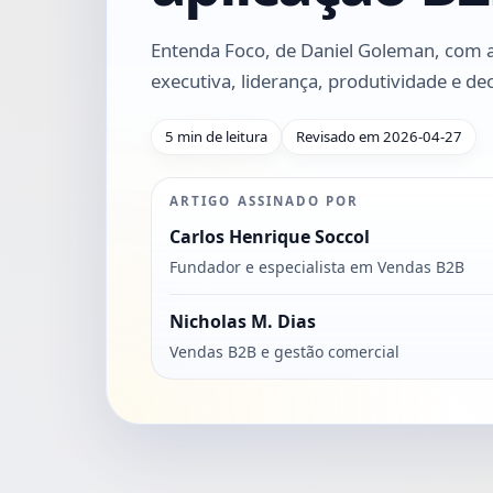
Entenda Foco, de Daniel Goleman, com 
executiva, liderança, produtividade e de
5 min de leitura
Revisado em 2026-04-27
ARTIGO ASSINADO POR
Carlos Henrique Soccol
Fundador e especialista em Vendas B2B
Nicholas M. Dias
Vendas B2B e gestão comercial