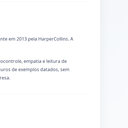
te em 2013 pela HarperCollins. A
ocontrole, empatia e leitura de
douros de exemplos datados, sem
resa.