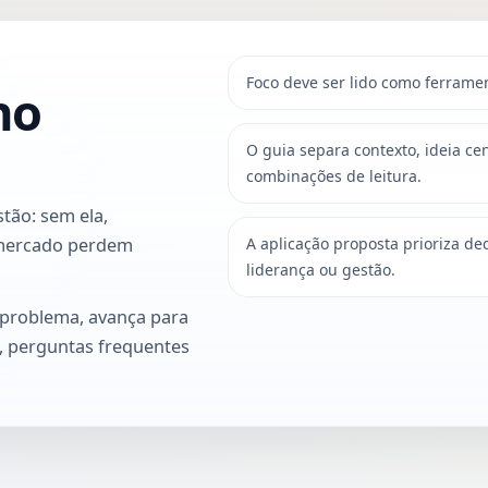
Foco deve ser lido como ferrame
no
O guia separa contexto, ideia cent
combinações de leitura.
tão: sem ela,
e mercado perdem
A aplicação proposta prioriza de
liderança ou gestão.
 problema, avança para
o, perguntas frequentes