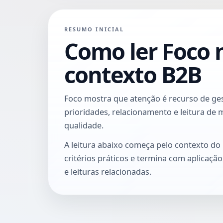
RESUMO INICIAL
Como ler Foco 
contexto B2B
Foco mostra que atenção é recurso de ges
prioridades, relacionamento e leitura d
qualidade.
A leitura abaixo começa pelo contexto do
critérios práticos e termina com aplicaçã
e leituras relacionadas.