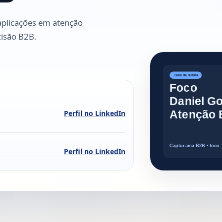
aplicações em atenção
cisão B2B.
Perfil no LinkedIn
Perfil no LinkedIn