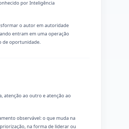
conhecido por Inteligência
ansformar o autor em autoridade
 quando entram em uma operação
o de oportunidade.
, atenção ao outro e atenção ao
rtamento observável: o que muda na
priorização, na forma de liderar ou