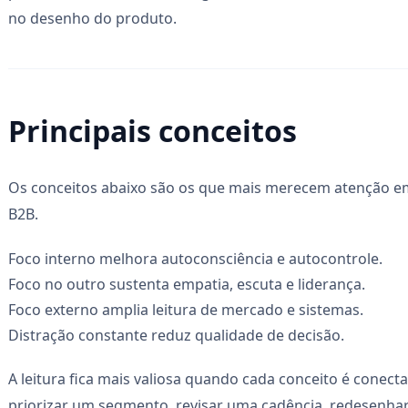
no desenho do produto.
Principais conceitos
Os conceitos abaixo são os que mais merecem atenção em
B2B.
Foco interno melhora autoconsciência e autocontrole.
Foco no outro sustenta empatia, escuta e liderança.
Foco externo amplia leitura de mercado e sistemas.
Distração constante reduz qualidade de decisão.
A leitura fica mais valiosa quando cada conceito é conec
priorizar um segmento, revisar uma cadência, redesenha