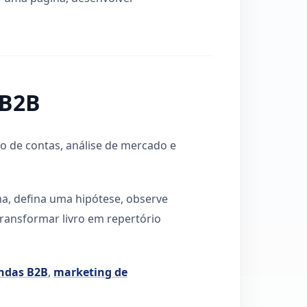
 B2B
ão de contas, análise de mercado e
, defina uma hipótese, observe
 transformar livro em repertório
ndas B2B
,
marketing de