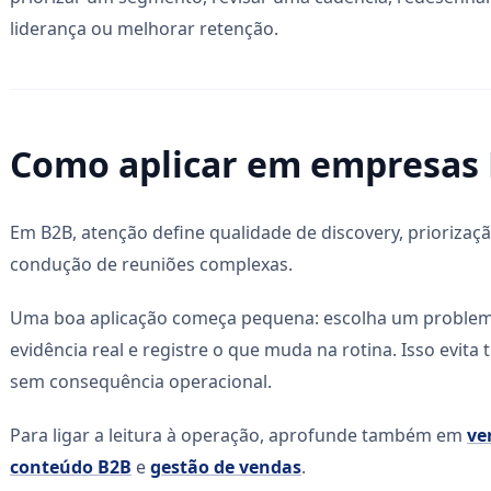
liderança ou melhorar retenção.
Como aplicar em empresas
Em B2B, atenção define qualidade de discovery, priorizaç
condução de reuniões complexas.
Uma boa aplicação começa pequena: escolha um problema
evidência real e registre o que muda na rotina. Isso evita
sem consequência operacional.
Para ligar a leitura à operação, aprofunde também em
ve
conteúdo B2B
e
gestão de vendas
.