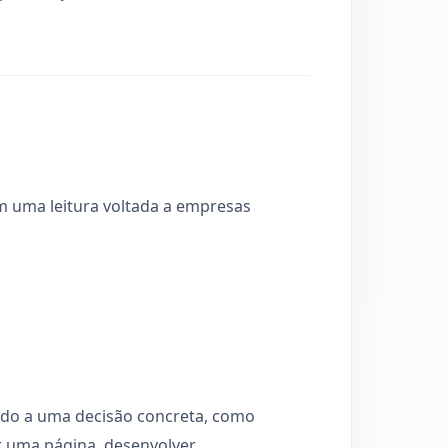
 uma leitura voltada a empresas
tado a uma decisão concreta, como
r uma página, desenvolver