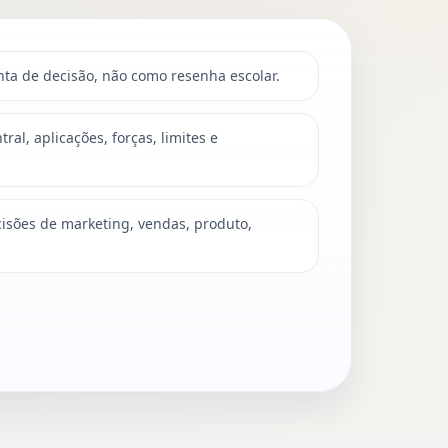
nta de decisão, não como resenha escolar.
ral, aplicações, forças, limites e
cisões de marketing, vendas, produto,