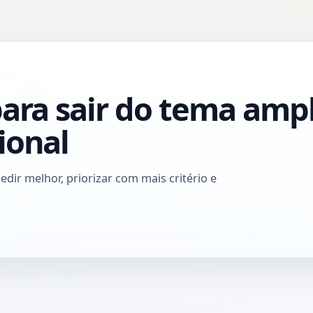
para sair do tema ampl
ional
dir melhor, priorizar com mais critério e