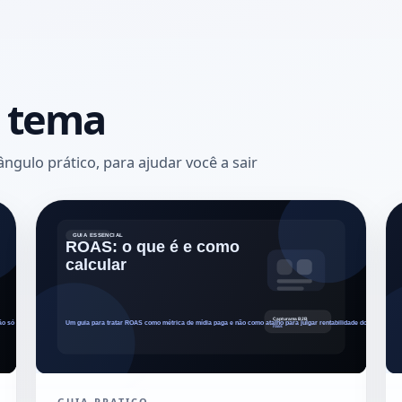
e tema
gulo prático, para ajudar você a sair
GUIA PRATICO