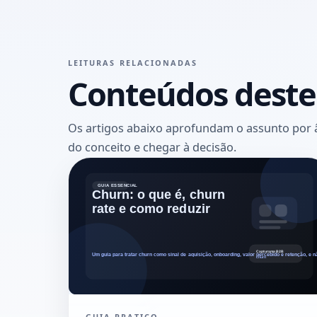
LEITURAS RELACIONADAS
Conteúdos dest
Os artigos abaixo aprofundam o assunto por ân
do conceito e chegar à decisão.
GUIA PRATICO