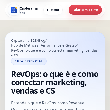
Capturama
Menu
Falar com o time
B2B
Capturama B2B
Blog
Hub de Métricas, Performance e Gestão
RevOps: o que é e como conectar marketing, vendas
e CS
GUIA ESSENCIAL
RevOps: o que é e como
conectar marketing,
vendas e CS
Entenda o que é RevOps, como Revenue
Operations conecta marketing, vendas e