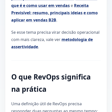
que é e como usar em vendas
e
Receita
Previsível: resumo, principais ideias e como
aplicar em vendas B2B
.
Se esse tema precisa virar decisão operacional
com mais clareza, vale ver
metodologia de
assertividade
.
O que RevOps significa
na prática
Uma definição útil de RevOps precisa
responder duas perguntas ao mesmo tempo: