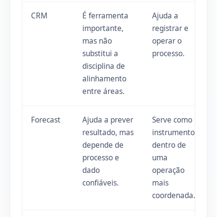
CRM
É ferramenta
Ajuda a
importante,
registrar e
mas não
operar o
substitui a
processo.
disciplina de
alinhamento
entre áreas.
Forecast
Ajuda a prever
Serve como
resultado, mas
instrumento
depende de
dentro de
processo e
uma
dado
operação
confiáveis.
mais
coordenada.