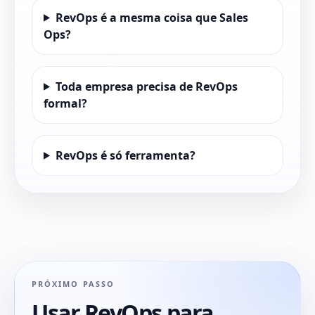
RevOps é a mesma coisa que Sales
Ops?
Toda empresa precisa de RevOps
formal?
RevOps é só ferramenta?
PRÓXIMO PASSO
Usar RevOps para