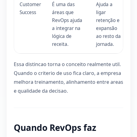
Customer
É uma das
Ajuda a
Success
áreas que
ligar
RevOps ajuda
retenção e
a integrar na
expansão
lógica de
ao resto da
receita.
jornada.
Essa distincao torna o conceito realmente util.
Quando o criterio de uso fica claro, a empresa
melhora treinamento, alinhamento entre areas
e qualidade da decisao.
Quando RevOps faz