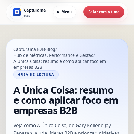
Capturama
Menu
Falar com o time
B2B
Capturama B2B
Blog
Hub de Métricas, Performance e Gestão
A Única Coisa: resumo e como aplicar foco em
empresas B2B
GUIA DE LEITURA
A Única Coisa: resumo
e como aplicar foco em
empresas B2B
Veja como A Única Coisa, de Gary Keller e Jay
Papasan, ajuda líderes B2B a priorizar iniciativas,