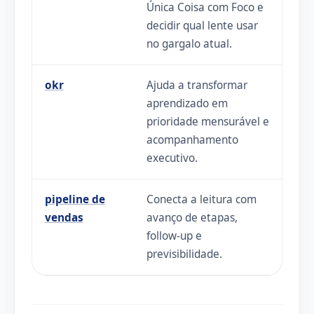
Única Coisa com Foco e
decidir qual lente usar
no gargalo atual.
okr
Ajuda a transformar
aprendizado em
prioridade mensurável e
acompanhamento
executivo.
pipeline de
Conecta a leitura com
vendas
avanço de etapas,
follow-up e
previsibilidade.