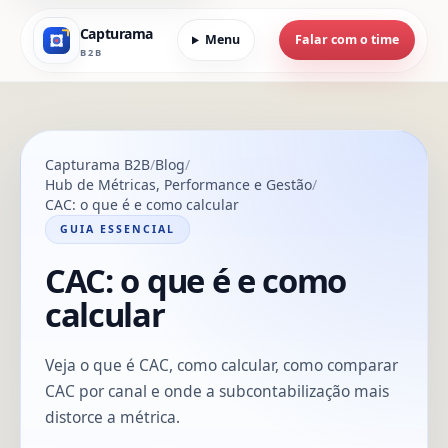
Capturama
Menu
Falar com o time
B2B
Capturama B2B
Blog
Hub de Métricas, Performance e Gestão
CAC: o que é e como calcular
GUIA ESSENCIAL
CAC: o que é e como
calcular
Veja o que é CAC, como calcular, como comparar
CAC por canal e onde a subcontabilização mais
distorce a métrica.