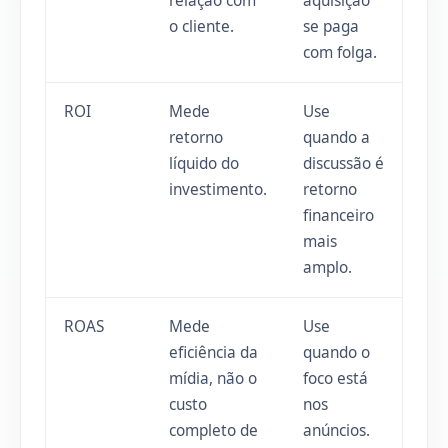
relação com
aquisição
o cliente.
se paga
com folga.
ROI
Mede
Use
retorno
quando a
líquido do
discussão é
investimento.
retorno
financeiro
mais
amplo.
ROAS
Mede
Use
eficiência da
quando o
mídia, não o
foco está
custo
nos
completo de
anúncios.