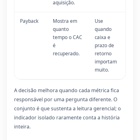
aquisição.
Payback
Mostra em
Use
quanto
quando
tempo o CAC
caixa e
é
prazo de
recuperado.
retorno
importam
muito.
A decisão melhora quando cada métrica fica
responsável por uma pergunta diferente. O
conjunto é que sustenta a leitura gerencial; o
indicador isolado raramente conta a história
inteira.