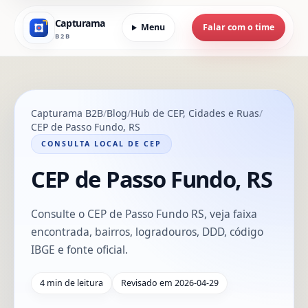
Capturama
Menu
Falar com o time
B2B
Capturama B2B
Blog
Hub de CEP, Cidades e Ruas
CEP de Passo Fundo, RS
CONSULTA LOCAL DE CEP
CEP de Passo Fundo, RS
Consulte o CEP de Passo Fundo RS, veja faixa
encontrada, bairros, logradouros, DDD, código
IBGE e fonte oficial.
4 min de leitura
Revisado em 2026-04-29