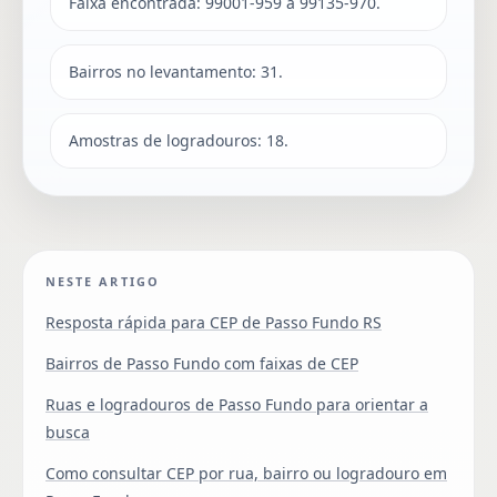
Faixa encontrada: 99001-959 a 99135-970.
Bairros no levantamento: 31.
Amostras de logradouros: 18.
NESTE ARTIGO
Resposta rápida para CEP de Passo Fundo RS
Bairros de Passo Fundo com faixas de CEP
Ruas e logradouros de Passo Fundo para orientar a
busca
Como consultar CEP por rua, bairro ou logradouro em