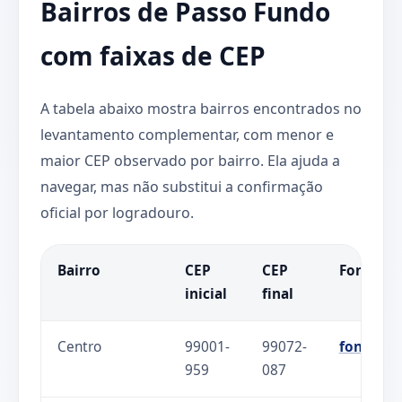
Bairros de Passo Fundo
com faixas de CEP
A tabela abaixo mostra bairros encontrados no
levantamento complementar, com menor e
maior CEP observado por bairro. Ela ajuda a
navegar, mas não substitui a confirmação
oficial por logradouro.
Bairro
CEP
CEP
Fonte
inicial
final
Centro
99001-
99072-
fonte
959
087