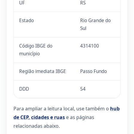
UF
RS
Estado
Rio Grande do
Sul
Código IBGE do
4314100
município
Região imediata IBGE
Passo Fundo
DDD
54
Para ampliar a leitura local, use também o
hub
de CEP, cidades e ruas
e as páginas
relacionadas abaixo.