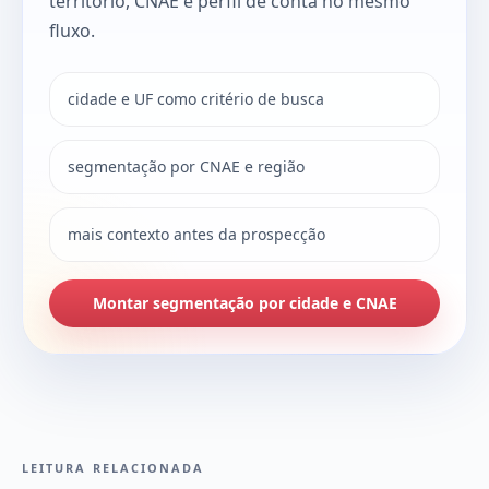
território, CNAE e perfil de conta no mesmo
fluxo.
cidade e UF como critério de busca
segmentação por CNAE e região
mais contexto antes da prospecção
Montar segmentação por cidade e CNAE
LEITURA RELACIONADA