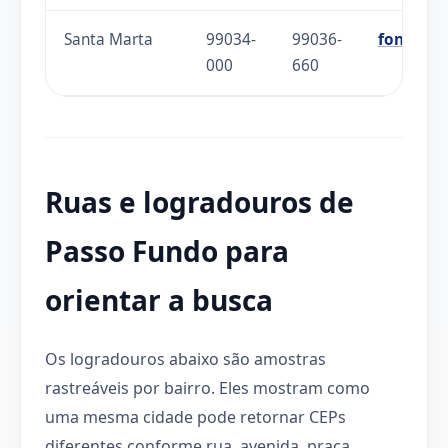
Santa Marta
99034-
99036-
fonte
000
660
Ruas e logradouros de
Passo Fundo para
orientar a busca
Os logradouros abaixo são amostras
rastreáveis por bairro. Eles mostram como
uma mesma cidade pode retornar CEPs
diferentes conforme rua, avenida, praça,