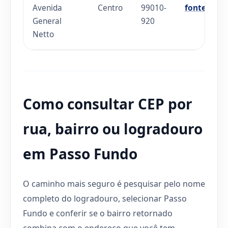
Avenida
Centro
99010-
fonte
General
920
Netto
Como consultar CEP por
rua, bairro ou logradouro
em Passo Fundo
O caminho mais seguro é pesquisar pelo nome
completo do logradouro, selecionar Passo
Fundo e conferir se o bairro retornado
combina com o endereço que você tem.