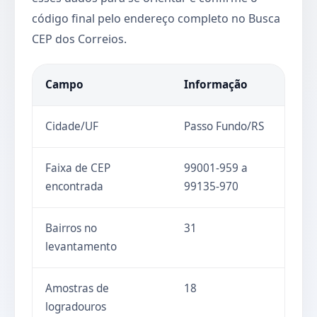
código final pelo endereço completo no Busca
CEP dos Correios.
Campo
Informação
Cidade/UF
Passo Fundo/RS
Faixa de CEP
99001-959 a
encontrada
99135-970
Bairros no
31
levantamento
Amostras de
18
logradouros