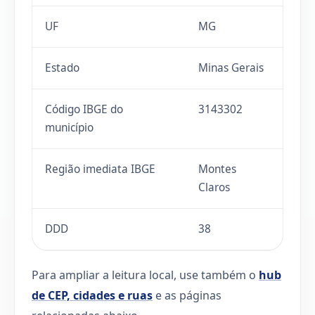
UF
MG
Estado
Minas Gerais
Código IBGE do
3143302
município
Região imediata IBGE
Montes
Claros
DDD
38
Para ampliar a leitura local, use também o
hub
de CEP, cidades e ruas
e as páginas