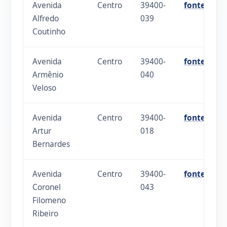
Avenida
Centro
39400-
fonte
Alfredo
039
Coutinho
Avenida
Centro
39400-
fonte
Armênio
040
Veloso
Avenida
Centro
39400-
fonte
Artur
018
Bernardes
Avenida
Centro
39400-
fonte
Coronel
043
Filomeno
Ribeiro