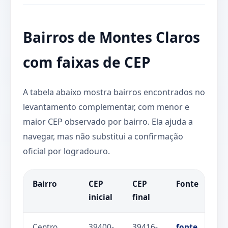
Bairros de Montes Claros
com faixas de CEP
A tabela abaixo mostra bairros encontrados no
levantamento complementar, com menor e
maior CEP observado por bairro. Ela ajuda a
navegar, mas não substitui a confirmação
oficial por logradouro.
Bairro
CEP
CEP
Fonte
inicial
final
Centro
39400-
39416-
fonte