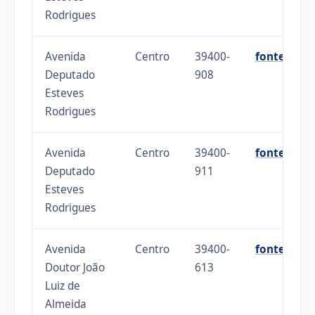
Rodrigues
Avenida
Centro
39400-
fonte
Deputado
908
Esteves
Rodrigues
Avenida
Centro
39400-
fonte
Deputado
911
Esteves
Rodrigues
Avenida
Centro
39400-
fonte
Doutor João
613
Luiz de
Almeida