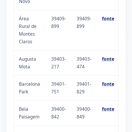
Novo
Área
39409-
39409-
fonte
Rural de
899
899
Montes
Claros
Augusta
39403-
39403-
fonte
Mota
217
474
Barcelona
39401-
39401-
fonte
Park
751
829
Bela
39400-
39400-
fonte
Paisagem
842
849