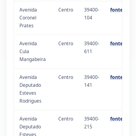
Avenida
Centro
39400-
fonte
Coronel
104
Prates
Avenida
Centro
39400-
fonte
Cula
611
Mangabeira
Avenida
Centro
39400-
fonte
Deputado
141
Esteves
Rodrigues
Avenida
Centro
39400-
fonte
Deputado
215
Esteves