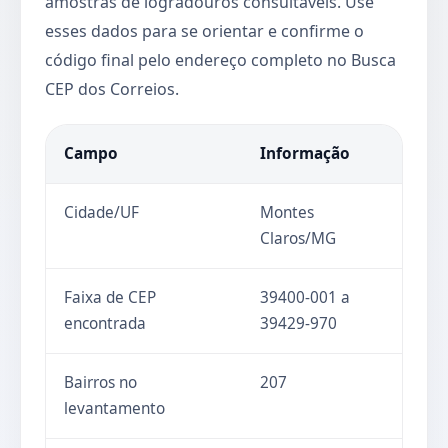
amostras de logradouros consultáveis. Use
esses dados para se orientar e confirme o
código final pelo endereço completo no Busca
CEP dos Correios.
Campo
Informação
Cidade/UF
Montes
Claros/MG
Faixa de CEP
39400-001 a
encontrada
39429-970
Bairros no
207
levantamento