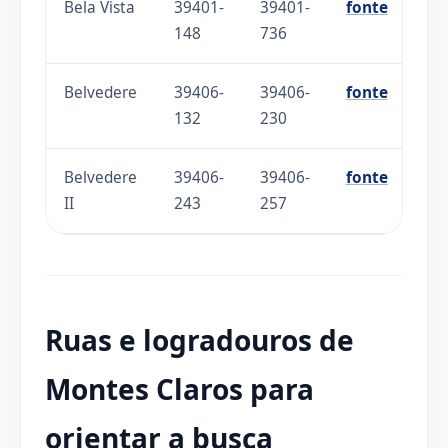
Bela Vista
39401-
39401-
fonte
148
736
Belvedere
39406-
39406-
fonte
132
230
Belvedere
39406-
39406-
fonte
II
243
257
Ruas e logradouros de
Montes Claros para
orientar a busca