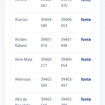
001
970
Acácias
39404-
39406-
fonte
580
653
Alcides
39401-
39401-
fonte
Rabelo
414
848
Alice Maia
39400-
39400-
fonte
217
654
Alterosas
39402-
39403-
fonte
500
497
Alto da
39402-
39402-
fonte