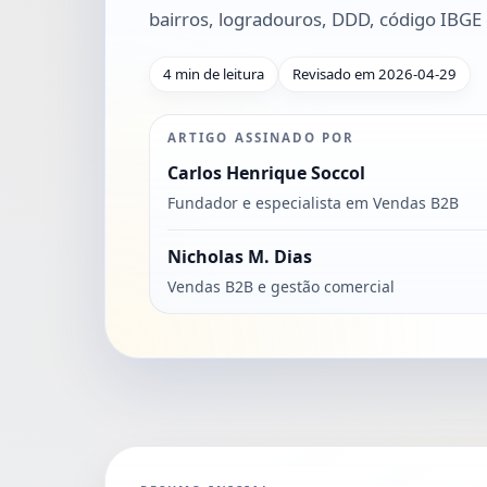
bairros, logradouros, DDD, código IBGE e
4 min de leitura
Revisado em 2026-04-29
ARTIGO ASSINADO POR
Carlos Henrique Soccol
Fundador e especialista em Vendas B2B
Nicholas M. Dias
Vendas B2B e gestão comercial