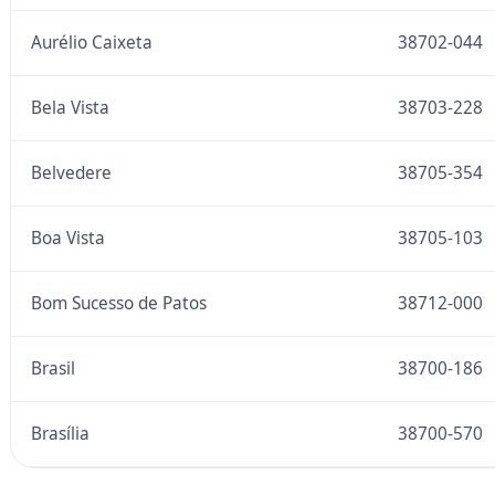
Aurélio Caixeta
38702-044
Bela Vista
38703-228
Belvedere
38705-354
Boa Vista
38705-103
Bom Sucesso de Patos
38712-000
Brasil
38700-186
Brasília
38700-570