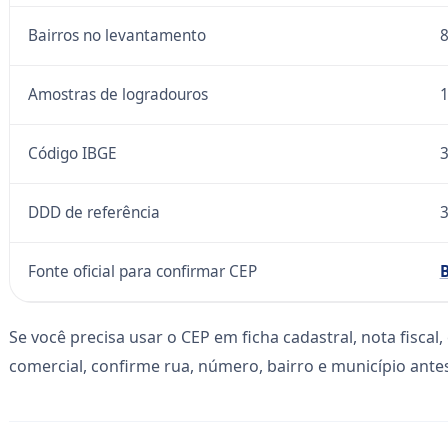
Bairros no levantamento
Amostras de logradouros
Código IBGE
DDD de referência
Fonte oficial para confirmar CEP
B
Se você precisa usar o CEP em ficha cadastral, nota fisca
comercial, confirme rua, número, bairro e município antes