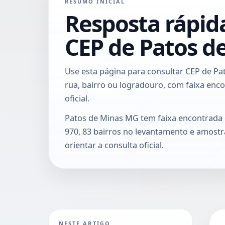
RESUMO INICIAL
Resposta rápid
CEP de Patos d
Use esta página para consultar CEP de P
rua, bairro ou logradouro, com faixa enco
oficial.
Patos de Minas MG tem faixa encontrada 
970, 83 bairros no levantamento e amost
orientar a consulta oficial.
NESTE ARTIGO