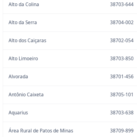
Alto da Colina
38703-644
Alto da Serra
38704-002
Alto dos Caiçaras
38702-054
Alto Limoeiro
38703-850
Alvorada
38701-456
Antônio Caixeta
38705-101
Aquarius
38703-638
Área Rural de Patos de Minas
38709-899