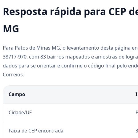
Resposta rápida para CEP d
MG
Para Patos de Minas MG, o levantamento desta página enc
38717-970, com 83 bairros mapeados e amostras de logra
dados para se orientar e confirme o código final pelo e
Correios.
Campo
Cidade/UF
P
Faixa de CEP encontrada
3