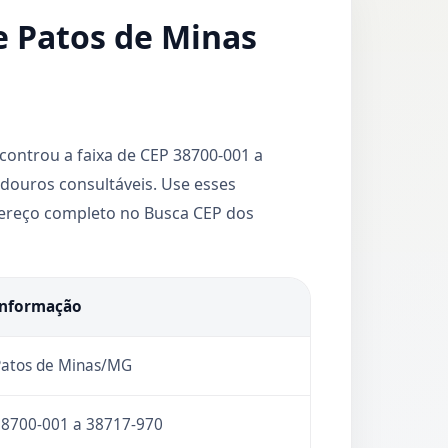
e Patos de Minas
ontrou a faixa de CEP 38700-001 a
douros consultáveis. Use esses
ndereço completo no Busca CEP dos
Informação
atos de Minas/MG
8700-001 a 38717-970