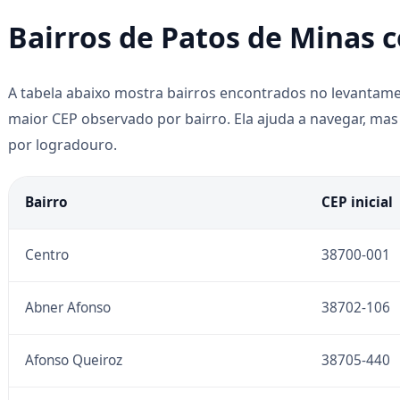
Bairros de Patos de Minas 
A tabela abaixo mostra bairros encontrados no levanta
maior CEP observado por bairro. Ela ajuda a navegar, mas 
por logradouro.
Bairro
CEP inicial
Centro
38700-001
Abner Afonso
38702-106
Afonso Queiroz
38705-440