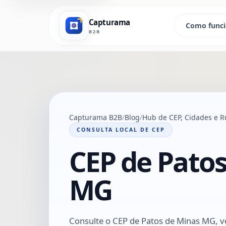
Capturama
Como func
B2B
Capturama B2B
Blog
Hub de CEP, Cidades e R
CONSULTA LOCAL DE CEP
CEP de Patos
MG
Consulte o CEP de Patos de Minas MG, ve