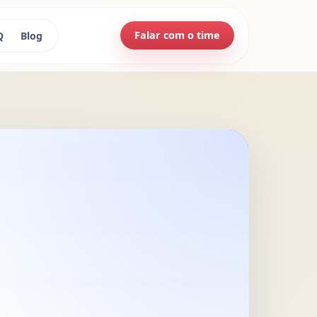
Falar com o time
Q
Blog