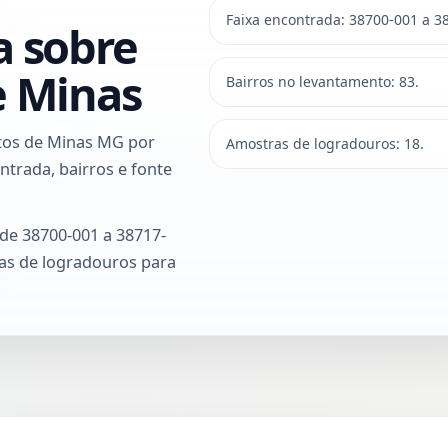
Faixa encontrada: 38700-001 a 3
a sobre
e Minas
Bairros no levantamento: 83.
atos de Minas MG por
Amostras de logradouros: 18.
ntrada, bairros e fonte
de 38700-001 a 38717-
ras de logradouros para