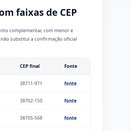
com faixas de CEP
mento complementar, com menor e
não substitui a confirmação oficial
CEP final
Fonte
38711-971
fonte
38702-150
fonte
38705-568
fonte