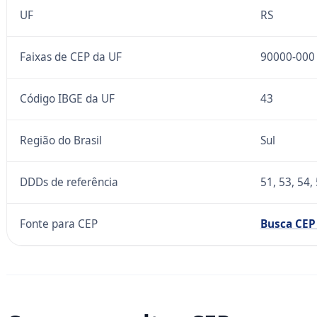
UF
RS
Faixas de CEP da UF
90000-000
Código IBGE da UF
43
Região do Brasil
Sul
DDDs de referência
51, 53, 54,
Fonte para CEP
Busca CEP