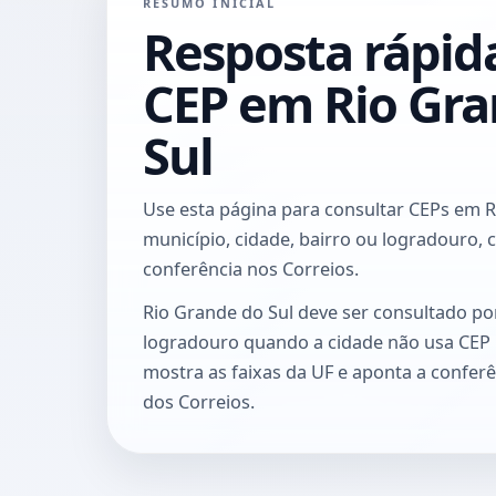
RESUMO INICIAL
Resposta rápid
CEP em Rio Gra
Sul
Use esta página para consultar CEPs em R
município, cidade, bairro ou logradouro, 
conferência nos Correios.
Rio Grande do Sul deve ser consultado po
logradouro quando a cidade não usa CEP 
mostra as faixas da UF e aponta a conferê
dos Correios.