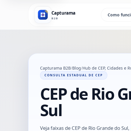
Capturama
Como func
B2B
Capturama B2B
Blog
Hub de CEP, Cidades e R
CONSULTA ESTADUAL DE CEP
CEP de Rio 
Sul
Veja faixas de CEP de Rio Grande do Sul,