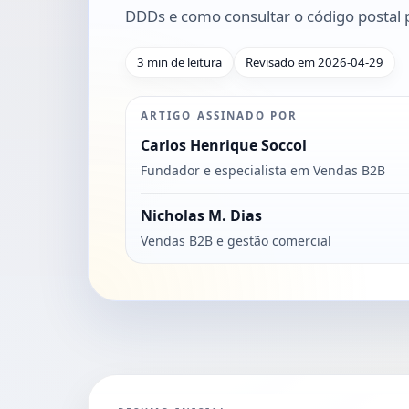
DDDs e como consultar o código postal p
3 min de leitura
Revisado em 2026-04-29
ARTIGO ASSINADO POR
Carlos Henrique Soccol
Fundador e especialista em Vendas B2B
Nicholas M. Dias
Vendas B2B e gestão comercial