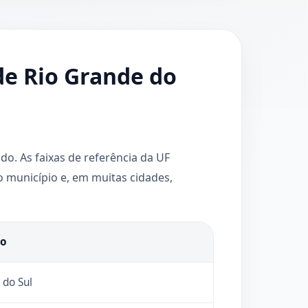
de Rio Grande do
o. As faixas de referência da UF
o município e, em muitas cidades,
ão
 do Sul