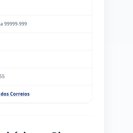
 a 99999-999
 55
 dos Correios