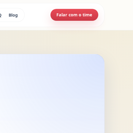
Falar com o time
Q
Blog