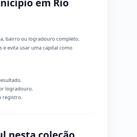
nicípio em Rio
ua, bairro ou logradouro completo.
 e evita usar uma capital como
esultado.
or logradouro.
 registro.
ul nesta coleção