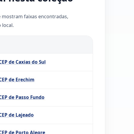
e mostram faixas encontradas,
local.
CEP de Caxias do Sul
CEP de Erechim
CEP de Passo Fundo
CEP de Lajeado
CEP de Porto Alegre