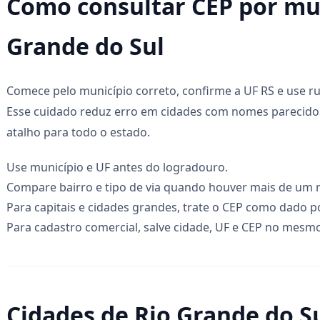
Como consultar CEP por mu
Grande do Sul
Comece pelo município correto, confirme a UF RS e use r
Esse cuidado reduz erro em cidades com nomes parecidos
atalho para todo o estado.
Use município e UF antes do logradouro.
Compare bairro e tipo de via quando houver mais de um r
Para capitais e cidades grandes, trate o CEP como dado p
Para cadastro comercial, salve cidade, UF e CEP no mesmo
Cidades de Rio Grande do S