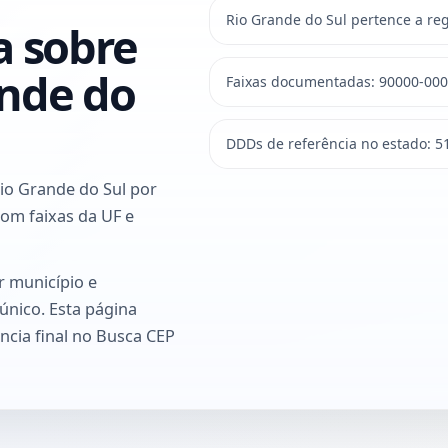
Rio Grande do Sul pertence a reg
a sobre
nde do
Faixas documentadas: 90000-000
DDDs de referência no estado: 51,
io Grande do Sul por
com faixas da UF e
r município e
único. Esta página
ncia final no Busca CEP