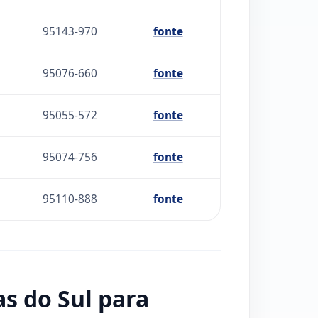
95143-970
fonte
95076-660
fonte
95055-572
fonte
95074-756
fonte
95110-888
fonte
s do Sul para