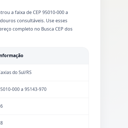
trou a faixa de CEP 95010-000 a
douros consultáveis. Use esses
ndereço completo no Busca CEP dos
Informação
axias do Sul/RS
5010-000 a 95143-970
86
18