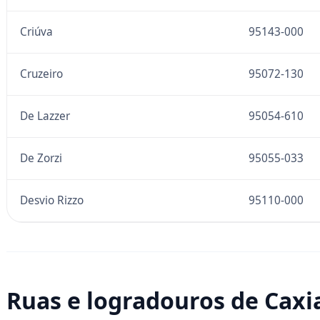
Criúva
95143-000
Cruzeiro
95072-130
De Lazzer
95054-610
De Zorzi
95055-033
Desvio Rizzo
95110-000
Ruas e logradouros de Caxia