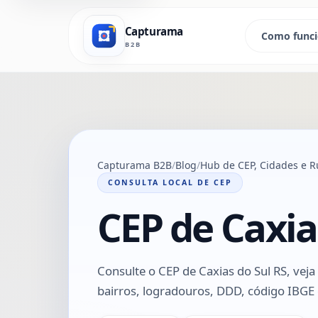
Capturama
Como func
B2B
Capturama B2B
Blog
Hub de CEP, Cidades e R
CONSULTA LOCAL DE CEP
CEP de Caxia
Consulte o CEP de Caxias do Sul RS, veja
bairros, logradouros, DDD, código IBGE e