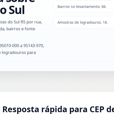
o Sul
Bairros no levantamento: 86.
ias do Sul RS por rua,
Amostras de logradouros: 18.
a, bairros e fonte
 95010-000 a 95143-970,
e logradouros para
Resposta rápida para CEP de