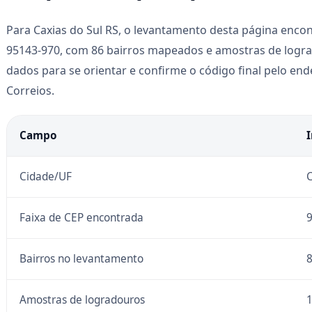
Para Caxias do Sul RS, o levantamento desta página encon
95143-970, com 86 bairros mapeados e amostras de logra
dados para se orientar e confirme o código final pelo e
Correios.
Campo
Cidade/UF
C
Faixa de CEP encontrada
9
Bairros no levantamento
Amostras de logradouros