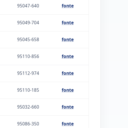
95047-640
fonte
95049-704
fonte
95045-658
fonte
95110-856
fonte
95112-974
fonte
95110-185
fonte
95032-660
fonte
95086-350
fonte