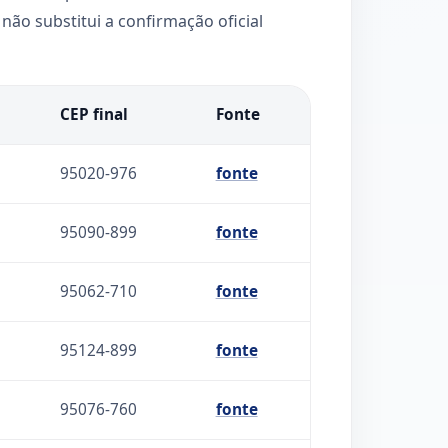
não substitui a confirmação oficial
CEP final
Fonte
95020-976
fonte
95090-899
fonte
95062-710
fonte
95124-899
fonte
95076-760
fonte