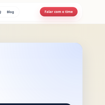
Falar com o time
Q
Blog