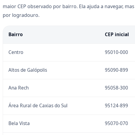
maior CEP observado por bairro. Ela ajuda a navegar, mas 
por logradouro.
Bairro
CEP inicial
Centro
95010-000
Altos de Galópolis
95090-899
Ana Rech
95058-300
Área Rural de Caxias do Sul
95124-899
Bela Vista
95070-070