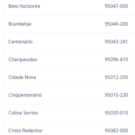
Belo Horizonte
95047-000
Brandalise
95046-200
Centenário
95043-241
Charqueadas
95096-410
Cidade Nova
95012-200
Cinqüentenário
95010-230
Colina Sorriso
95030-010
Cristo Redentor
95082-000