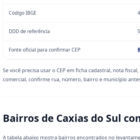
Código IBGE
DDD de referência
Fonte oficial para confirmar CEP
B
Se você precisa usar o CEP em ficha cadastral, nota fisca
comercial, confirme rua, número, bairro e município antes
Bairros de Caxias do Sul co
A tabela abaixo mostra bairros encontrados no levanta