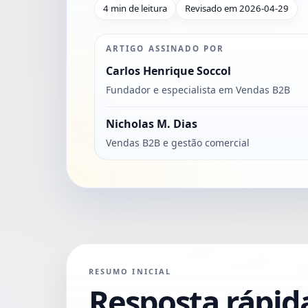
4 min de leitura
Revisado em 2026-04-29
ARTIGO ASSINADO POR
Carlos Henrique Soccol
Fundador e especialista em Vendas B2B
Nicholas M. Dias
Vendas B2B e gestão comercial
RESUMO INICIAL
Resposta rápid