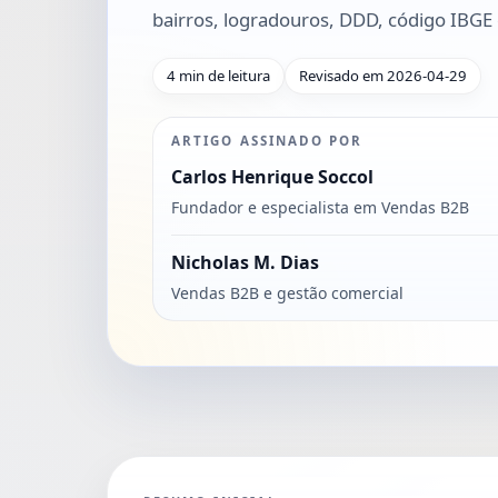
bairros, logradouros, DDD, código IBGE e
4 min de leitura
Revisado em 2026-04-29
ARTIGO ASSINADO POR
Carlos Henrique Soccol
Fundador e especialista em Vendas B2B
Nicholas M. Dias
Vendas B2B e gestão comercial