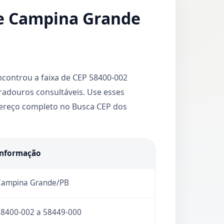
de Campina Grande
controu a faixa de CEP 58400-002
radouros consultáveis. Use esses
ndereço completo no Busca CEP dos
Informação
Campina Grande/PB
8400-002 a 58449-000