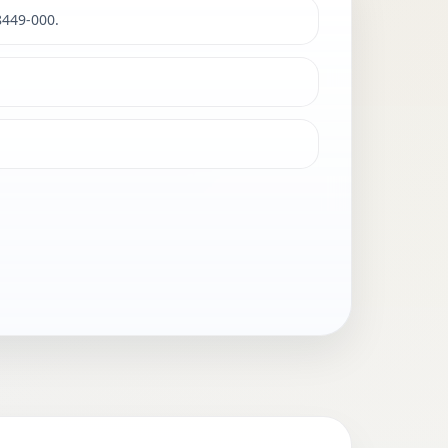
8449-000.