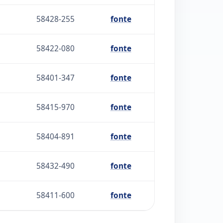
58428-255
fonte
58422-080
fonte
58401-347
fonte
58415-970
fonte
58404-891
fonte
58432-490
fonte
58411-600
fonte