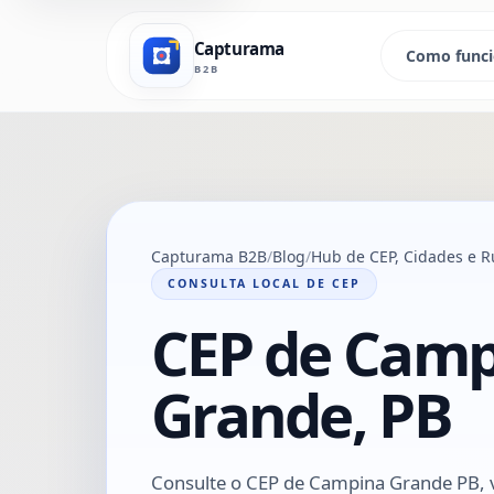
Capturama
Como func
B2B
Capturama B2B
Blog
Hub de CEP, Cidades e R
CONSULTA LOCAL DE CEP
CEP de Cam
Grande, PB
Consulte o CEP de Campina Grande PB, v