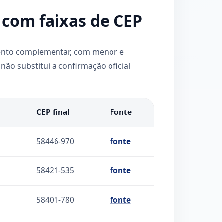
com faixas de CEP
mento complementar, com menor e
não substitui a confirmação oficial
l
CEP final
Fonte
58446-970
fonte
58421-535
fonte
58401-780
fonte