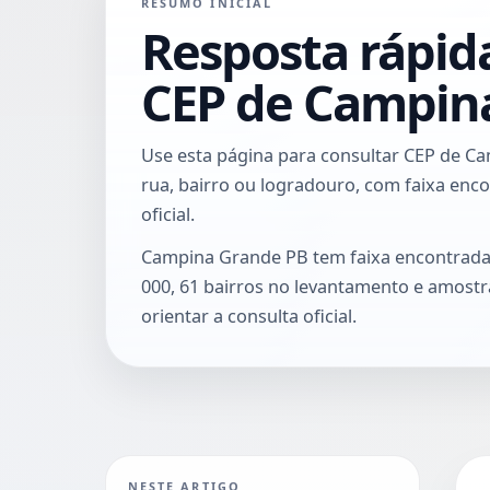
RESUMO INICIAL
Resposta rápid
CEP de Campin
Use esta página para consultar CEP de C
rua, bairro ou logradouro, com faixa enco
oficial.
Campina Grande PB tem faixa encontrada
000, 61 bairros no levantamento e amost
orientar a consulta oficial.
NESTE ARTIGO