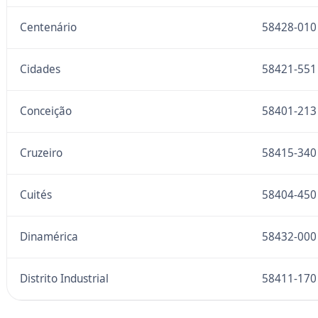
Centenário
58428-010
Cidades
58421-551
Conceição
58401-213
Cruzeiro
58415-340
Cuités
58404-450
Dinamérica
58432-000
Distrito Industrial
58411-170