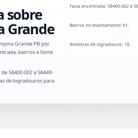
Faixa encontrada: 58400-002 a 5
a sobre
a Grande
Bairros no levantamento: 61.
ampina Grande PB por
Amostras de logradouros: 18.
ntrada, bairros e fonte
 de 58400-002 a 58449-
ras de logradouros para