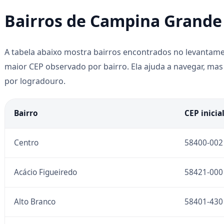
Bairros de Campina Grande 
A tabela abaixo mostra bairros encontrados no levanta
maior CEP observado por bairro. Ela ajuda a navegar, mas 
por logradouro.
Bairro
CEP inicia
Centro
58400-002
Acácio Figueiredo
58421-000
Alto Branco
58401-430