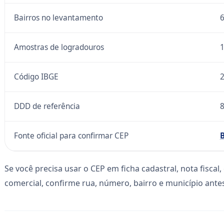
Bairros no levantamento
Amostras de logradouros
Código IBGE
DDD de referência
Fonte oficial para confirmar CEP
B
Se você precisa usar o CEP em ficha cadastral, nota fisca
comercial, confirme rua, número, bairro e município antes