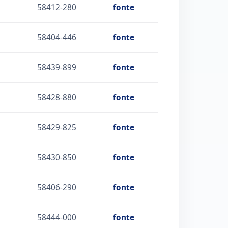
58412-280
fonte
58404-446
fonte
58439-899
fonte
58428-880
fonte
58429-825
fonte
58430-850
fonte
58406-290
fonte
58444-000
fonte