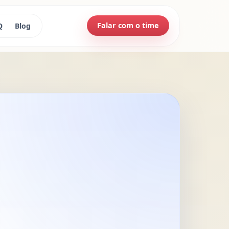
Falar com o time
Q
Blog