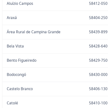
Aluízio Campos
58412-050
Araxá
58404-250
Área Rural de Campina Grande
58439-899
Bela Vista
58428-640
Bento Figueiredo
58429-750
Bodocongó
58430-000
Castelo Branco
58406-130
Catolé
58410-100