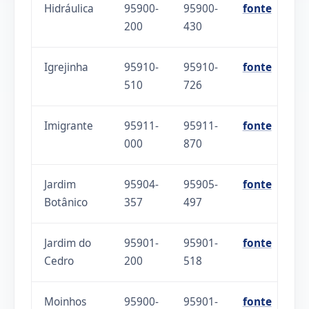
Hidráulica
95900-
95900-
fonte
200
430
Igrejinha
95910-
95910-
fonte
510
726
Imigrante
95911-
95911-
fonte
000
870
Jardim
95904-
95905-
fonte
Botânico
357
497
Jardim do
95901-
95901-
fonte
Cedro
200
518
Moinhos
95900-
95901-
fonte