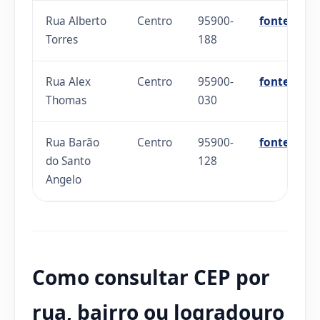
Rua Alberto
Centro
95900-
fonte
Torres
188
Rua Alex
Centro
95900-
fonte
Thomas
030
Rua Barão
Centro
95900-
fonte
do Santo
128
Angelo
Como consultar CEP por
rua, bairro ou logradouro