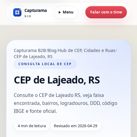
Capturama
Menu
Falar com o time
B2B
Capturama B2B
Blog
Hub de CEP, Cidades e Ruas
CEP de Lajeado, RS
CONSULTA LOCAL DE CEP
CEP de Lajeado, RS
Consulte o CEP de Lajeado RS, veja faixa
encontrada, bairros, logradouros, DDD, código
IBGE e fonte oficial.
4 min de leitura
Revisado em 2026-04-29