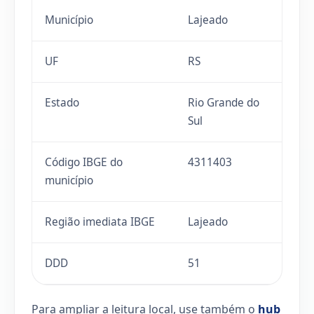
Município
Lajeado
UF
RS
Estado
Rio Grande do
Sul
Código IBGE do
4311403
município
Região imediata IBGE
Lajeado
DDD
51
Para ampliar a leitura local, use também o
hub