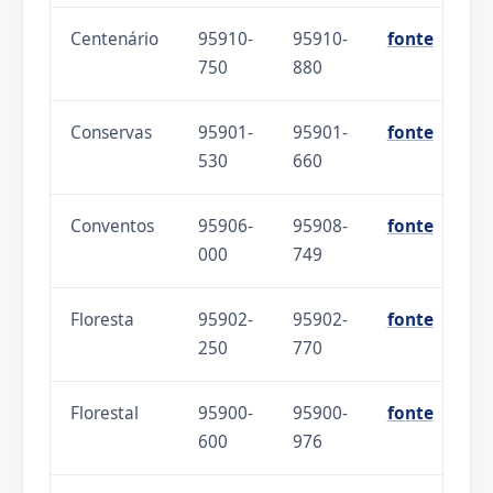
Centenário
95910-
95910-
fonte
750
880
Conservas
95901-
95901-
fonte
530
660
Conventos
95906-
95908-
fonte
000
749
Floresta
95902-
95902-
fonte
250
770
Florestal
95900-
95900-
fonte
600
976