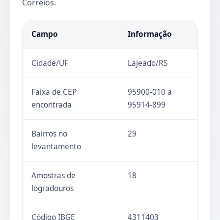
Correios.
Campo
Informação
Cidade/UF
Lajeado/RS
Faixa de CEP
95900-010 a
encontrada
95914-899
Bairros no
29
levantamento
Amostras de
18
logradouros
Código IBGE
4311403