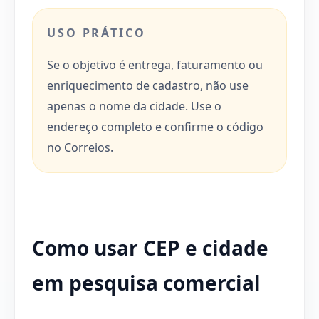
USO PRÁTICO
Se o objetivo é entrega, faturamento ou
enriquecimento de cadastro, não use
apenas o nome da cidade. Use o
endereço completo e confirme o código
no Correios.
Como usar CEP e cidade
em pesquisa comercial