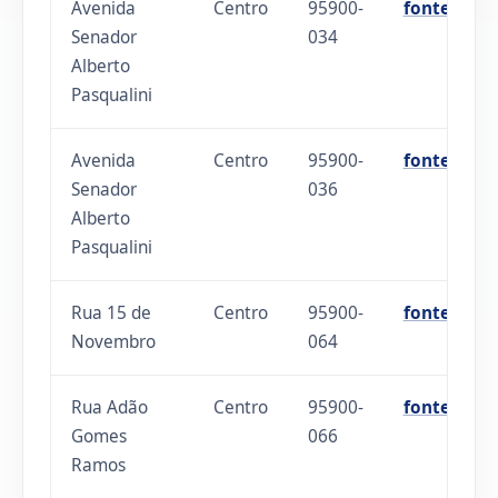
Avenida
Centro
95900-
fonte
Senador
034
Alberto
Pasqualini
Avenida
Centro
95900-
fonte
Senador
036
Alberto
Pasqualini
Rua 15 de
Centro
95900-
fonte
Novembro
064
Rua Adão
Centro
95900-
fonte
Gomes
066
Ramos