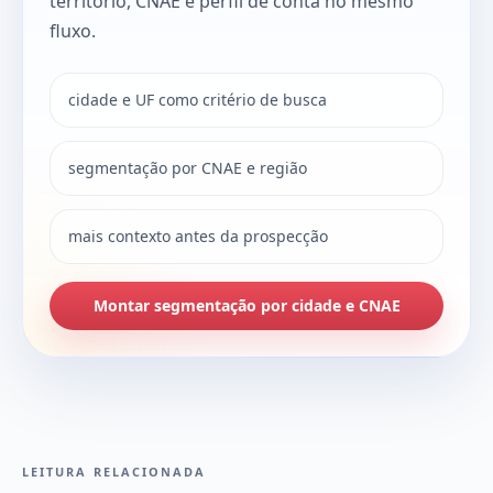
território, CNAE e perfil de conta no mesmo
fluxo.
cidade e UF como critério de busca
segmentação por CNAE e região
mais contexto antes da prospecção
Montar segmentação por cidade e CNAE
LEITURA RELACIONADA