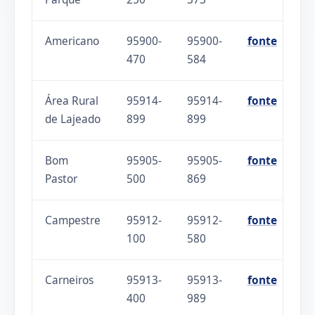
Americano
95900-
95900-
fonte
470
584
Área Rural
95914-
95914-
fonte
de Lajeado
899
899
Bom
95905-
95905-
fonte
Pastor
500
869
Campestre
95912-
95912-
fonte
100
580
Carneiros
95913-
95913-
fonte
400
989