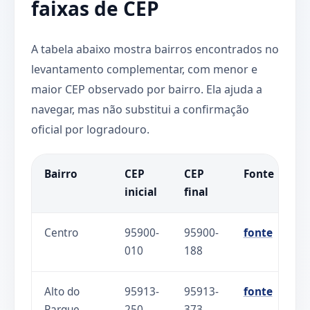
faixas de CEP
A tabela abaixo mostra bairros encontrados no
levantamento complementar, com menor e
maior CEP observado por bairro. Ela ajuda a
navegar, mas não substitui a confirmação
oficial por logradouro.
Bairro
CEP
CEP
Fonte
inicial
final
Centro
95900-
95900-
fonte
010
188
Alto do
95913-
95913-
fonte
Parque
250
373