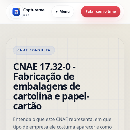
Capturama
Menu
Falar com o time
B2B
CNAE CONSULTA
CNAE 17.32-0 -
Fabricação de
embalagens de
cartolina e papel-
cartão
Entenda o que este CNAE representa, em que
tipo de empresa ele costuma aparecer e como