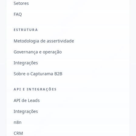
Setores
FAQ
ESTRUTURA
Metodologia de assertividade
Governança e operação
Integrações
Sobre o Capturama B2B
API E INTEGRAÇÕES
API de Leads
Integrações
n8n
CRM