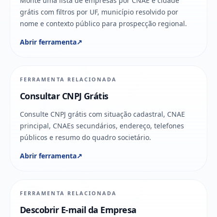
Monte uma lista de empresas por CNAE e cidade
grátis com filtros por UF, município resolvido por
nome e contexto público para prospecção regional.
Abrir ferramenta
↗
FERRAMENTA RELACIONADA
Consultar CNPJ Grátis
Consulte CNPJ grátis com situação cadastral, CNAE
principal, CNAEs secundários, endereço, telefones
públicos e resumo do quadro societário.
Abrir ferramenta
↗
FERRAMENTA RELACIONADA
Descobrir E-mail da Empresa