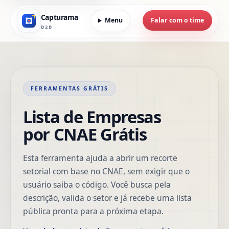
Capturama
Menu
Falar com o time
B2B
FERRAMENTAS GRÁTIS
Lista de Empresas
por CNAE Grátis
Esta ferramenta ajuda a abrir um recorte
setorial com base no CNAE, sem exigir que o
usuário saiba o código. Você busca pela
descrição, valida o setor e já recebe uma lista
pública pronta para a próxima etapa.