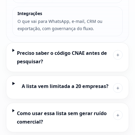
Integrações
O que vai para WhatsApp, e-mail, CRM ou
exportação, com governança do fluxo.
Preciso saber o código CNAE antes de
+
pesquisar?
A lista vem limitada a 20 empresas?
+
Como usar essa lista sem gerar ruído
+
comercial?