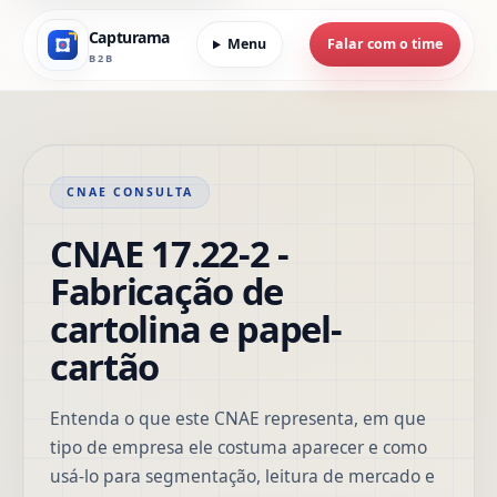
Capturama
Menu
Falar com o time
B2B
CNAE CONSULTA
CNAE 17.22-2 -
Fabricação de
cartolina e papel-
cartão
Entenda o que este CNAE representa, em que
tipo de empresa ele costuma aparecer e como
usá-lo para segmentação, leitura de mercado e