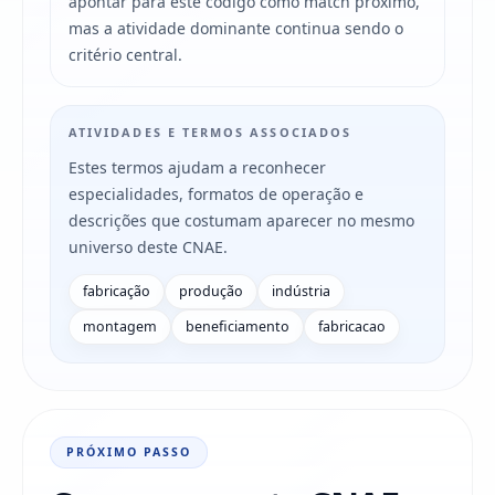
apontar para este código como match próximo,
mas a atividade dominante continua sendo o
critério central.
ATIVIDADES E TERMOS ASSOCIADOS
Estes termos ajudam a reconhecer
especialidades, formatos de operação e
descrições que costumam aparecer no mesmo
universo deste CNAE.
fabricação
produção
indústria
montagem
beneficiamento
fabricacao
PRÓXIMO PASSO