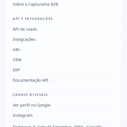
Sobre o Capturama B2B
API E INTEGRAÇÕES
API de Leads
Integrações
n8n
CRM
ERP
Documentação API
CANAIS OFICIAIS
Ver perfil no Google
Instagram
Endereço: R. Sete de Setembro, 3950 - Cancelli,