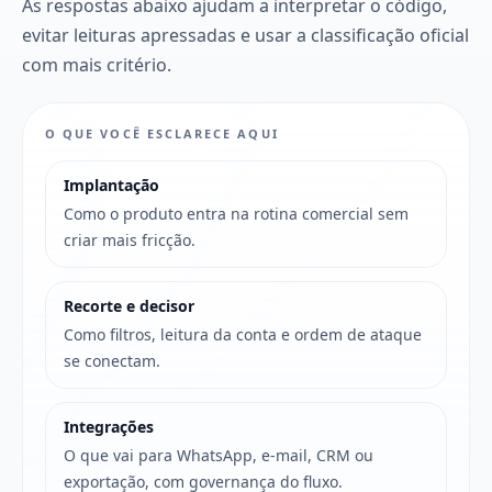
As respostas abaixo ajudam a interpretar o código,
evitar leituras apressadas e usar a classificação oficial
com mais critério.
O QUE VOCÊ ESCLARECE AQUI
Implantação
Como o produto entra na rotina comercial sem
criar mais fricção.
Recorte e decisor
Como filtros, leitura da conta e ordem de ataque
se conectam.
Integrações
O que vai para WhatsApp, e-mail, CRM ou
exportação, com governança do fluxo.