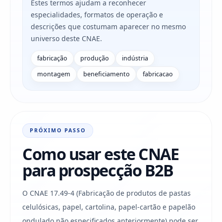
Estes termos ajudam a reconhecer
especialidades, formatos de operação e
descrições que costumam aparecer no mesmo
universo deste CNAE.
fabricação
produção
indústria
montagem
beneficiamento
fabricacao
PRÓXIMO PASSO
Como usar este CNAE
para prospecção B2B
O CNAE 17.49-4 (Fabricação de produtos de pastas
celulósicas, papel, cartolina, papel-cartão e papelão
ondulado não especificados anteriormente) pode ser