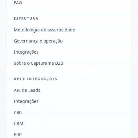
FAQ
ESTRUTURA
Metodologia de assertividade
Governança e operação
Integrações
Sobre o Capturama B2B
API E INTEGRAÇÕES
API de Leads
Integrações
n8n
CRM
ERP