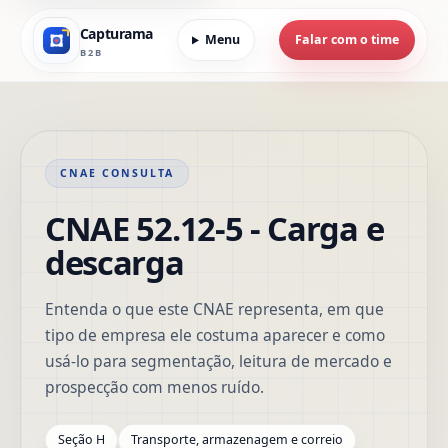
Capturama
Menu
Falar com o time
B2B
CNAE CONSULTA
CNAE 52.12-5 - Carga e
descarga
Entenda o que este CNAE representa, em que
tipo de empresa ele costuma aparecer e como
usá-lo para segmentação, leitura de mercado e
prospecção com menos ruído.
Seção H
Transporte, armazenagem e correio