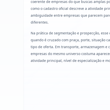
coerente de empresas do que buscas amplas po
como o cadastro oficial descreve a atividade pri
ambiguidade entre empresas que parecem par
diferentes.
Na prática de segmentação e prospecção, esse 
quando é cruzado com praça, porte, situação cad
tipo de oferta. Em transporte, armazenagem e co
empresas do mesmo universo costuma aparecer
atividade principal, nível de especialização e m