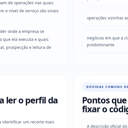
imam de operações nas quais
m e nível de serviço são sinais
operações vizinhas ao
ender onde a empresa se
negócios em que a clas
o que ela executa e quais
predominante
l, prospecção e leitura de
DÚVIDAS COMUNS D
ler o perfil da
Pontos que 
fixar o códi
a identificar um recorte mais
A descrição oficial 