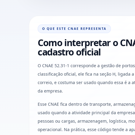
O QUE ESTE CNAE REPRESENTA
Como interpretar o CNA
cadastro oficial
O CNAE 52.31-1 corresponde a gestão de portos
classificação oficial, ele fica na seção H, ligad
correio, e costuma ser usado quando essa é a a
da empresa.
Esse CNAE fica dentro de transporte, armazena
usado quando a atividade principal da empres
pessoas ou cargas, armazenagem, logística, mo
operacional. Na prática, esse código tende a a