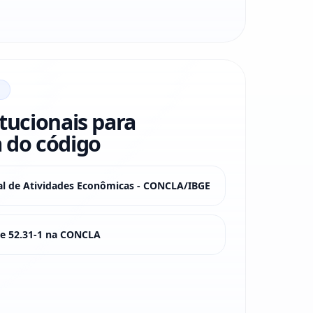
itucionais para
 do código
nal de Atividades Econômicas - CONCLA/IBGE
sse 52.31-1 na CONCLA