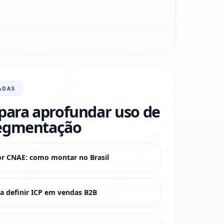
ADAS
para aprofundar uso de
egmentação
or CNAE: como montar no Brasil
 definir ICP em vendas B2B