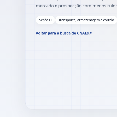
mercado e prospecção com menos ruíd
Seção H
Transporte, armazenagem e correio
Voltar para a busca de CNAEs
↗