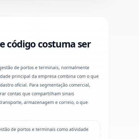
e código costuma ser
estão de portos e terminais, normalmente
vidade principal da empresa combina com o que
dastro oficial. Para segmentação comercial,
rar contas que compartilham sinais
 transporte, armazenagem e correio, o que
tão de portos e terminais como atividade