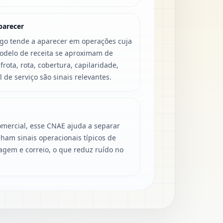
parecer
igo tende a aparecer em operações cuja
modelo de receita se aproximam de
rota, rota, cobertura, capilaridade,
de serviço são sinais relevantes.
mercial, esse CNAE ajuda a separar
ham sinais operacionais típicos de
agem e correio, o que reduz ruído no