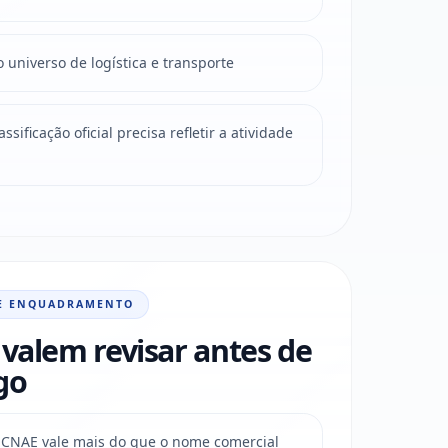
 universo de logística e transporte
sificação oficial precisa refletir a atividade
E ENQUADRAMENTO
valem revisar antes de
go
do CNAE vale mais do que o nome comercial