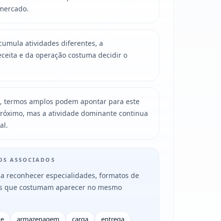
mercado.
mula atividades diferentes, a
ceita e da operação costuma decidir o
, termos amplos podem apontar para este
róximo, mas a atividade dominante continua
al.
MOS ASSOCIADOS
a reconhecer especialidades, formatos de
es que costumam aparecer no mesmo
te
armazenagem
carga
entrega