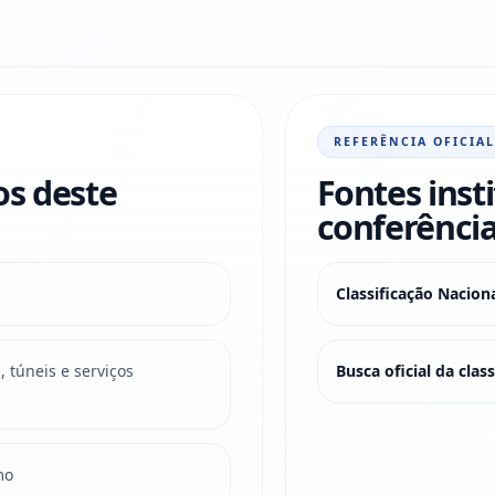
REFERÊNCIA OFICIAL
os deste
Fontes inst
conferência
Classificação Nacio
 túneis e serviços
Busca oficial da cla
mo