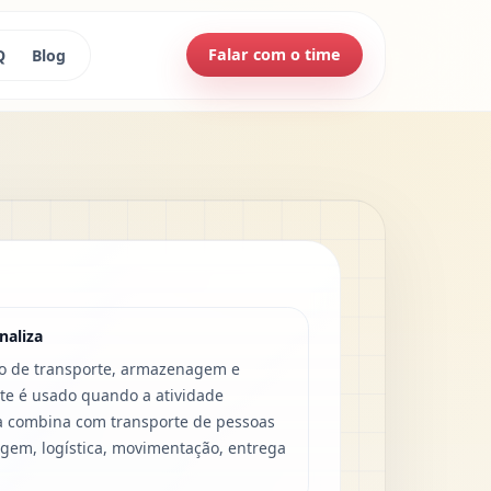
Falar com o time
Q
Blog
naliza
ro de transporte, armazenagem e
te é usado quando a atividade
a combina com transporte de pessoas
gem, logística, movimentação, entrega