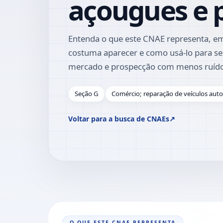
açougues e p
Entenda o que este CNAE representa, em
costuma aparecer e como usá-lo para se
mercado e prospecção com menos ruíd
Seção G
Comércio; reparação de veículos aut
Voltar para a busca de CNAEs
↗
O QUE ESTE CNAE REPRESENTA