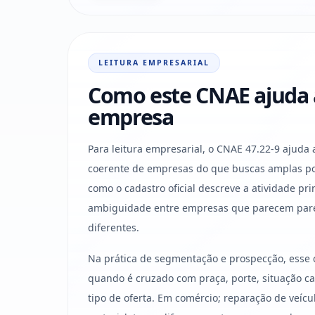
LEITURA EMPRESARIAL
Como este CNAE ajuda a 
empresa
Para leitura empresarial, o CNAE 47.22-9 ajuda 
coerente de empresas do que buscas amplas po
como o cadastro oficial descreve a atividade pri
ambiguidade entre empresas que parecem par
diferentes.
Na prática de segmentação e prospecção, esse 
quando é cruzado com praça, porte, situação cad
tipo de oferta. Em comércio; reparação de veíc