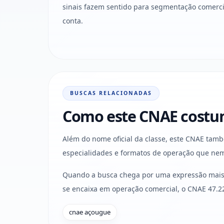
sinais fazem sentido para segmentação comercia
conta.
BUSCAS RELACIONADAS
Como este CNAE costum
Além do nome oficial da classe, este CNAE ta
especialidades e formatos de operação que nem 
Quando a busca chega por uma expressão mais c
se encaixa em operação comercial, o CNAE 47.2
cnae açougue