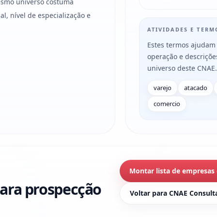
mesmo universo costuma
l, nível de especialização e
ATIVIDADES E TER
Estes termos ajudam 
operação e descriçõ
universo deste CNAE.
varejo
atacado
comercio
Montar lista de empresas
ara prospecção
Voltar para CNAE Consult