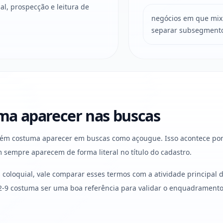
l, prospecção e leitura de
negócios em que mix 
separar subsegment
a aparecer nas buscas
mbém costuma aparecer em buscas como açougue. Isso acontece po
sempre aparecem de forma literal no título do cadastro.
oloquial, vale comparar esses termos com a atividade principal d
2-9 costuma ser uma boa referência para validar o enquadrament