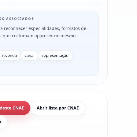
MOS ASSOCIADOS
a reconhecer especialidades, formatos de
es que costumam aparecer no mesmo
revenda
canal
representação
 deste CNAE
Abrir lista por CNAE
a