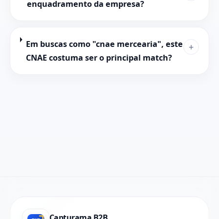
enquadramento da empresa?
Em buscas como "cnae mercearia", este
+
CNAE costuma ser o principal match?
Capturama B2B