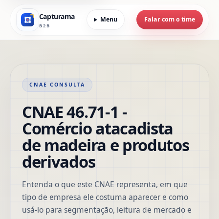
Capturama
Menu
Falar com o time
B2B
CNAE CONSULTA
CNAE 46.71-1 -
Comércio atacadista
de madeira e produtos
derivados
Entenda o que este CNAE representa, em que
tipo de empresa ele costuma aparecer e como
usá-lo para segmentação, leitura de mercado e