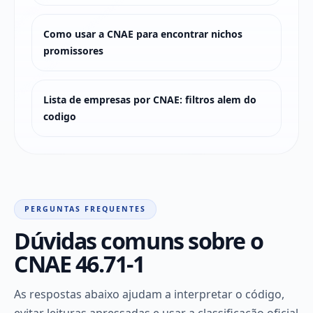
Como usar a CNAE para encontrar nichos
promissores
Lista de empresas por CNAE: filtros alem do
codigo
PERGUNTAS FREQUENTES
Dúvidas comuns sobre o
CNAE 46.71-1
As respostas abaixo ajudam a interpretar o código,
evitar leituras apressadas e usar a classificação oficial