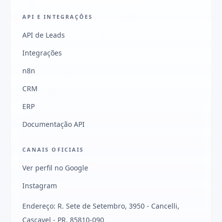
API E INTEGRAÇÕES
API de Leads
Integrações
n8n
CRM
ERP
Documentação API
CANAIS OFICIAIS
Ver perfil no Google
Instagram
Endereço: R. Sete de Setembro, 3950 - Cancelli,
Cascavel - PR, 85810-090