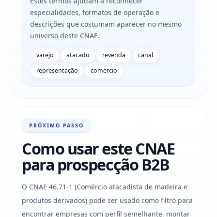
Estes termos ajudam a reconhecer
especialidades, formatos de operação e
descrições que costumam aparecer no mesmo
universo deste CNAE.
varejo
atacado
revenda
canal
representação
comercio
PRÓXIMO PASSO
Como usar este CNAE
para prospecção B2B
O CNAE 46.71-1 (Comércio atacadista de madeira e
produtos derivados) pode ser usado como filtro para
encontrar empresas com perfil semelhante, montar