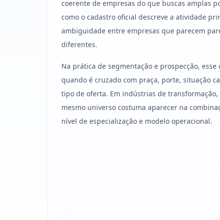
coerente de empresas do que buscas amplas po
como o cadastro oficial descreve a atividade pri
ambiguidade entre empresas que parecem par
diferentes.
Na prática de segmentação e prospecção, esse 
quando é cruzado com praça, porte, situação cad
tipo de oferta. Em indústrias de transformação
mesmo universo costuma aparecer na combinação
nível de especialização e modelo operacional.