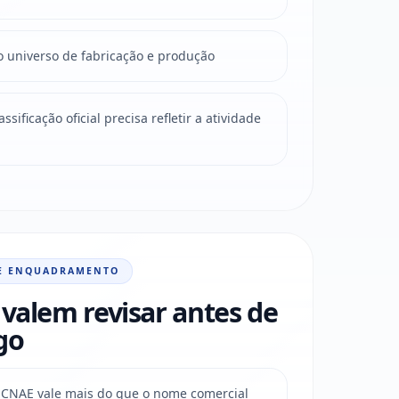
o universo de fabricação e produção
sificação oficial precisa refletir a atividade
E ENQUADRAMENTO
valem revisar antes de
go
do CNAE vale mais do que o nome comercial