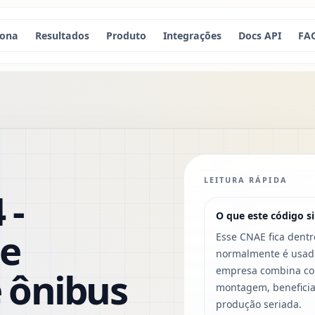
iona
Resultados
Produto
Integrações
Docs API
FA
LEITURA RÁPIDA
 -
O que este código si
de
Esse CNAE fica dentr
normalmente é usado
 ônibus
empresa combina com
montagem, beneficia
produção seriada.