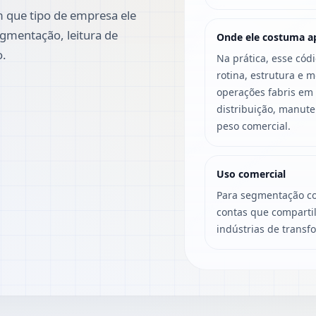
 que tipo de empresa ele
gmentação, leitura de
Onde ele costuma a
o.
Na prática, esse cód
rotina, estrutura e 
operações fabris em
distribuição, manut
peso comercial.
Uso comercial
Para segmentação co
contas que compartil
indústrias de transf