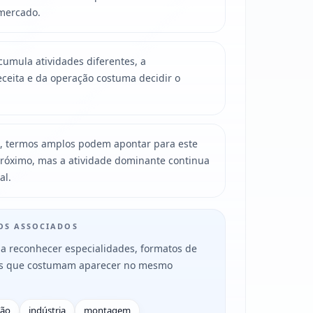
mercado.
mula atividades diferentes, a
ceita e da operação costuma decidir o
, termos amplos podem apontar para este
róximo, mas a atividade dominante continua
al.
MOS ASSOCIADOS
a reconhecer especialidades, formatos de
es que costumam aparecer no mesmo
ção
indústria
montagem