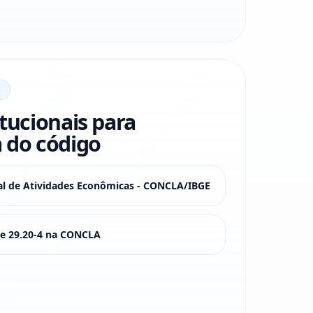
itucionais para
 do código
nal de Atividades Econômicas - CONCLA/IBGE
sse 29.20-4 na CONCLA