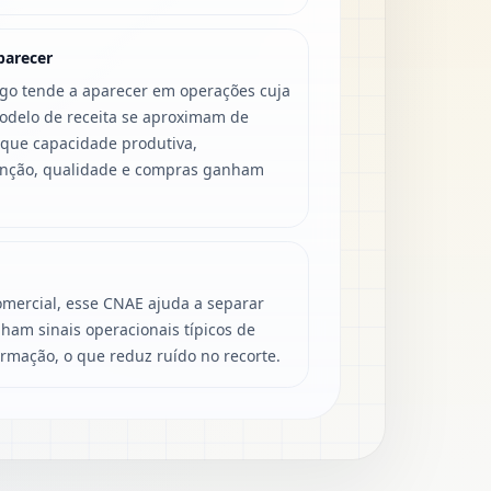
parecer
igo tende a aparecer em operações cuja
modelo de receita se aproximam de
 que capacidade produtiva,
enção, qualidade e compras ganham
mercial, esse CNAE ajuda a separar
ham sinais operacionais típicos de
ormação, o que reduz ruído no recorte.