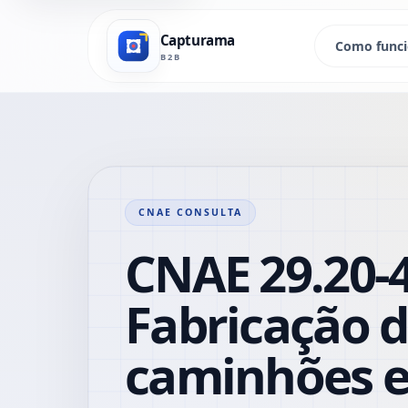
Capturama
Como func
B2B
CNAE CONSULTA
CNAE 29.20-4
Fabricação 
caminhões e