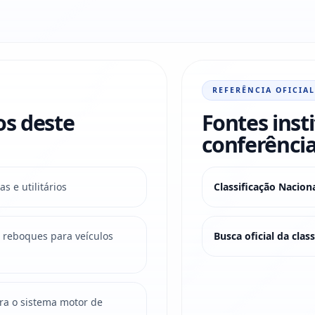
REFERÊNCIA OFICIAL
os deste
Fontes inst
conferência
s e utilitários
Classificação Nacio
e reboques para veículos
Busca oficial da cla
ara o sistema motor de