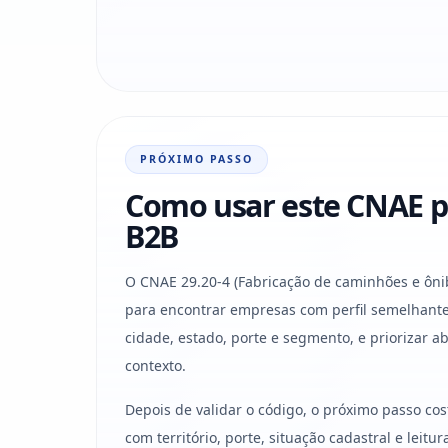
PRÓXIMO PASSO
Como usar este CNAE p
B2B
O CNAE 29.20-4 (Fabricação de caminhões e ônib
para encontrar empresas com perfil semelhante
cidade, estado, porte e segmento, e priorizar 
contexto.
Depois de validar o código, o próximo passo co
com território, porte, situação cadastral e leit