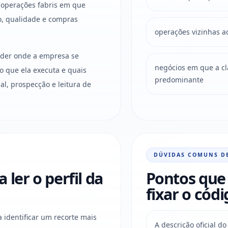
 operações fabris em que
o, qualidade e compras
operações vizinhas a
ender onde a empresa se
negócios em que a clas
o que ela executa e quais
predominante
l, prospecção e leitura de
DÚVIDAS COMUNS D
ler o perfil da
Pontos que 
fixar o códi
a identificar um recorte mais
A descrição oficial 