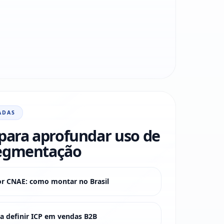
ADAS
para aprofundar uso de
egmentação
or CNAE: como montar no Brasil
 definir ICP em vendas B2B