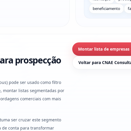
beneficiamento
f
Montar lista de empresas
ara prospecção
Voltar para CNAE Consult
us) pode ser usado como filtro
, montar listas segmentadas por
abordagens comerciais com mais
stuma ser cruzar este segmento
ura de conta para transformar