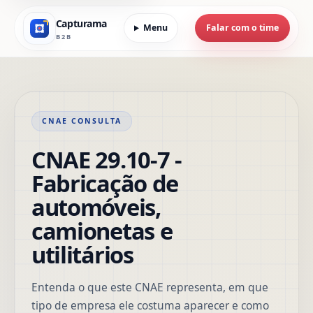
Capturama
Menu
Falar com o time
B2B
CNAE CONSULTA
CNAE 29.10-7 -
Fabricação de
automóveis,
camionetas e
utilitários
Entenda o que este CNAE representa, em que
tipo de empresa ele costuma aparecer e como