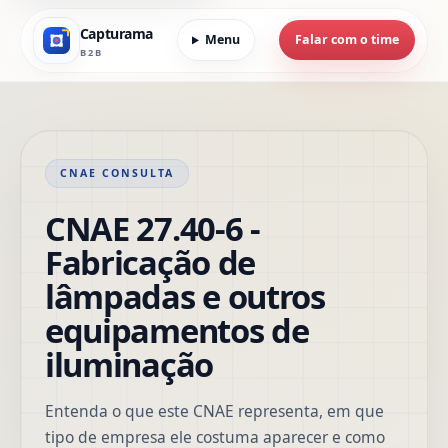
Capturama
Menu
Falar com o time
B2B
CNAE CONSULTA
CNAE 27.40-6 -
Fabricação de
lâmpadas e outros
equipamentos de
iluminação
Entenda o que este CNAE representa, em que
tipo de empresa ele costuma aparecer e como