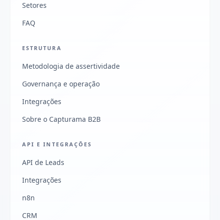
Setores
FAQ
ESTRUTURA
Metodologia de assertividade
Governança e operação
Integrações
Sobre o Capturama B2B
API E INTEGRAÇÕES
API de Leads
Integrações
n8n
CRM