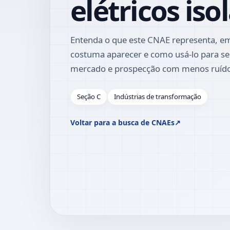
elétricos iso
Entenda o que este CNAE representa, em
costuma aparecer e como usá-lo para se
mercado e prospecção com menos ruíd
Seção C
Indústrias de transformação
Voltar para a busca de CNAEs
↗