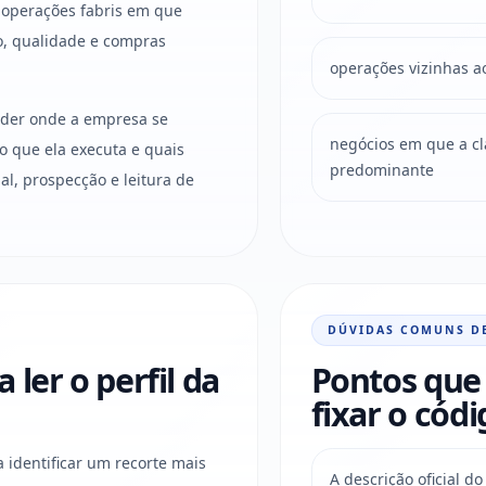
 operações fabris em que
o, qualidade e compras
operações vizinhas a
ender onde a empresa se
negócios em que a clas
o que ela executa e quais
predominante
l, prospecção e leitura de
DÚVIDAS COMUNS D
ler o perfil da
Pontos que 
fixar o códi
a identificar um recorte mais
A descrição oficial 