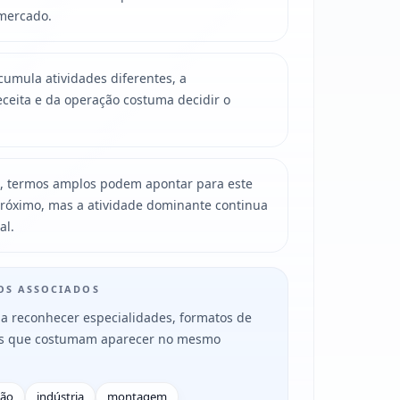
mercado.
mula atividades diferentes, a
ceita e da operação costuma decidir o
, termos amplos podem apontar para este
róximo, mas a atividade dominante continua
al.
MOS ASSOCIADOS
a reconhecer especialidades, formatos de
es que costumam aparecer no mesmo
ção
indústria
montagem