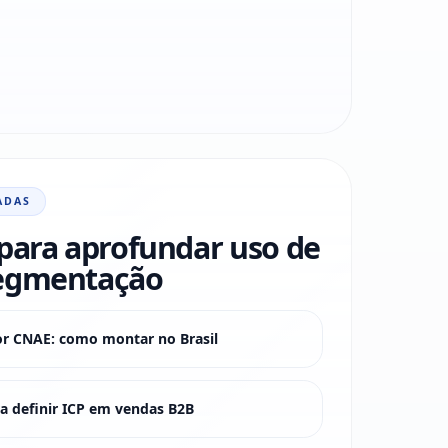
ADAS
para aprofundar uso de
egmentação
or CNAE: como montar no Brasil
 definir ICP em vendas B2B