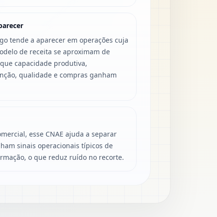
parecer
igo tende a aparecer em operações cuja
modelo de receita se aproximam de
 que capacidade produtiva,
enção, qualidade e compras ganham
mercial, esse CNAE ajuda a separar
ham sinais operacionais típicos de
ormação, o que reduz ruído no recorte.