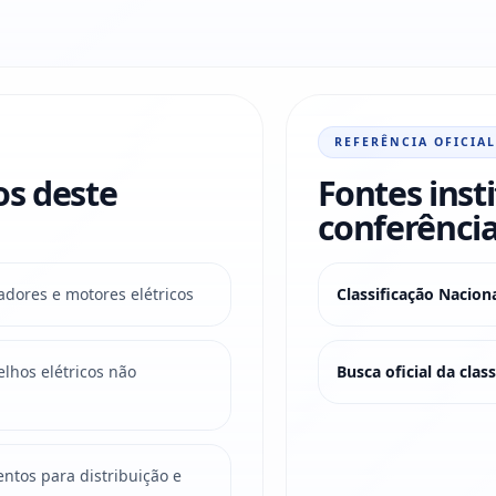
REFERÊNCIA OFICIAL
os deste
Fontes inst
conferência
adores e motores elétricos
Classificação Nacio
lhos elétricos não
Busca oficial da cla
ntos para distribuição e