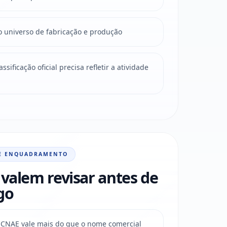
o universo de fabricação e produção
sificação oficial precisa refletir a atividade
E ENQUADRAMENTO
valem revisar antes de
go
do CNAE vale mais do que o nome comercial