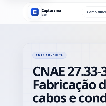
Capturama
Como func
B2B
CNAE CONSULTA
CNAE 27.33-3
Fabricação de
cabos e con