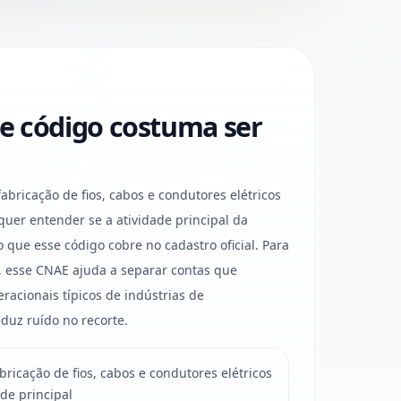
e código costuma ser
ricação de fios, cabos e condutores elétricos
uer entender se a atividade principal da
ue esse código cobre no cadastro oficial. Para
 esse CNAE ajuda a separar contas que
racionais típicos de indústrias de
duz ruído no recorte.
ricação de fios, cabos e condutores elétricos
de principal