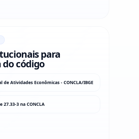
itucionais para
 do código
nal de Atividades Econômicas - CONCLA/IBGE
sse 27.33-3 na CONCLA