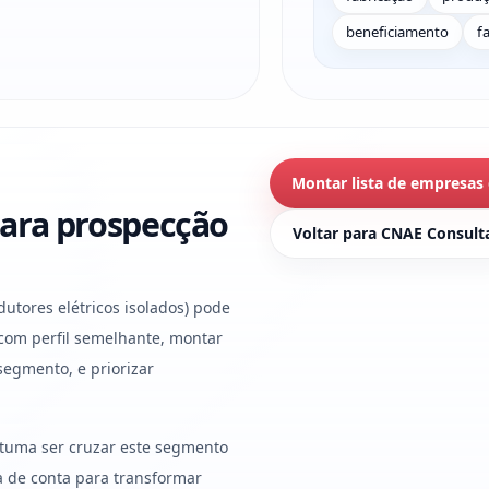
beneficiamento
f
Montar lista de empresas
ara prospecção
Voltar para CNAE Consult
dutores elétricos isolados) pode
 com perfil semelhante, montar
segmento, e priorizar
stuma ser cruzar este segmento
ura de conta para transformar