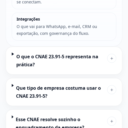
se conectam.
Integrações
O que vai para WhatsApp, e-mail, CRM ou
exportação, com governança do fluxo.
O que o CNAE 23.91-5 representa na
+
prática?
Que tipo de empresa costuma usar o
+
CNAE 23.91-5?
Esse CNAE resolve sozinho o
+
enquadramento da empresa?