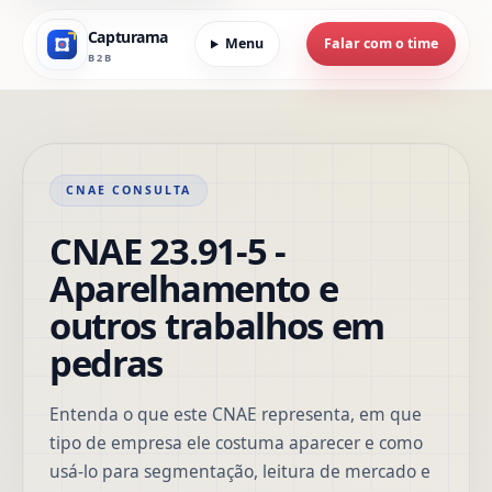
Capturama
Menu
Falar com o time
B2B
CNAE CONSULTA
CNAE 23.91-5 -
Aparelhamento e
outros trabalhos em
pedras
Entenda o que este CNAE representa, em que
tipo de empresa ele costuma aparecer e como
usá-lo para segmentação, leitura de mercado e