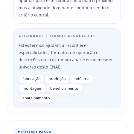
apontar para este código como match próximo,
mas a atividade dominante continua sendo o
critério central.
ATIVIDADES E TERMOS ASSOCIADOS
Estes termos ajudam a reconhecer
especialidades, formatos de operação e
descrições que costumam aparecer no mesmo
universo deste CNAE.
fabricação
produção
indústria
montagem
beneficiamento
aparelhamento
PRÓXIMO PASSO