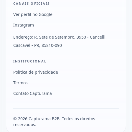
CANAIS OFICIAIS
Ver perfil no Google
Instagram
Endereço: R. Sete de Setembro, 3950 - Cancelli,
Cascavel - PR, 85810-090
INSTITUCIONAL
Política de privacidade
Termos
Contato Capturama
© 2026 Capturama B2B. Todos os direitos
reservados.