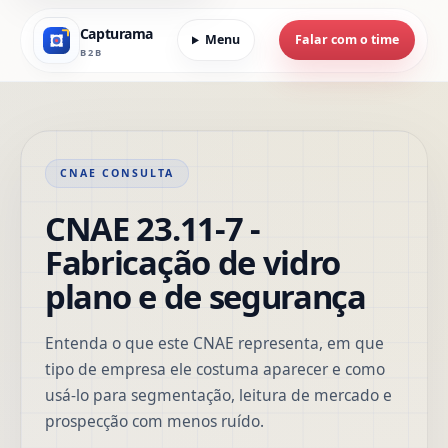
Capturama
Menu
Falar com o time
B2B
CNAE CONSULTA
CNAE 23.11-7 -
Fabricação de vidro
plano e de segurança
Entenda o que este CNAE representa, em que
tipo de empresa ele costuma aparecer e como
usá-lo para segmentação, leitura de mercado e
prospecção com menos ruído.