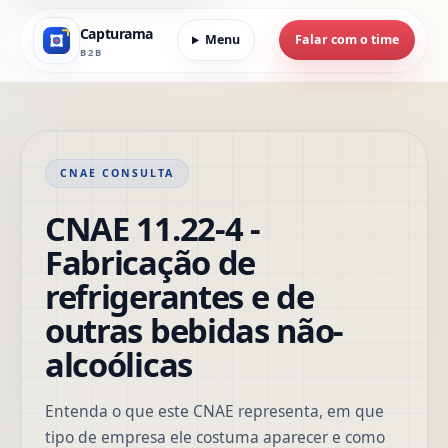
Capturama
Menu
Falar com o time
B2B
CNAE CONSULTA
CNAE 11.22-4 -
Fabricação de
refrigerantes e de
outras bebidas não-
alcoólicas
Entenda o que este CNAE representa, em que
tipo de empresa ele costuma aparecer e como