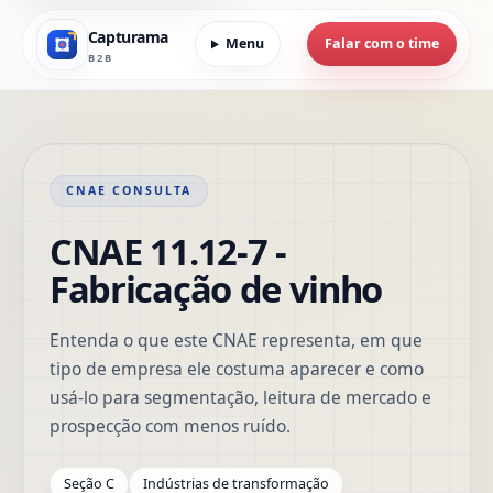
Capturama
Menu
Falar com o time
B2B
CNAE CONSULTA
CNAE 11.12-7 -
Fabricação de vinho
Entenda o que este CNAE representa, em que
tipo de empresa ele costuma aparecer e como
usá-lo para segmentação, leitura de mercado e
prospecção com menos ruído.
Seção C
Indústrias de transformação