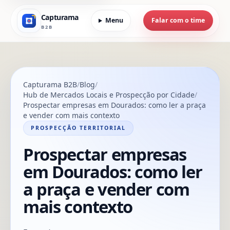
Capturama
Menu
Falar com o time
B2B
Capturama B2B
Blog
Hub de Mercados Locais e Prospecção por Cidade
Prospectar empresas em Dourados: como ler a praça
e vender com mais contexto
PROSPECÇÃO TERRITORIAL
Prospectar empresas
em Dourados: como ler
a praça e vender com
mais contexto