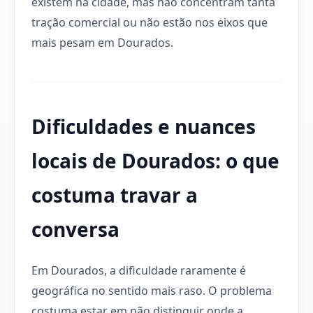
existem na cidade, mas não concentram tanta
tração comercial ou não estão nos eixos que
mais pesam em Dourados.
Dificuldades e nuances
locais de Dourados: o que
costuma travar a
conversa
Em Dourados, a dificuldade raramente é
geográfica no sentido mais raso. O problema
costuma estar em não distinguir onde a