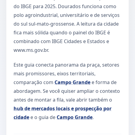
do IBGE para 2025. Dourados funciona como
polo agroindustrial, universitário e de serviços
do sul sul-mato-grossense. A leitura da cidade
fica mais sólida quando o painel do IBGE é
combinado com IBGE Cidades e Estados e
www.ms.gov.br.
Este guia conecta panorama da praça, setores
mais promissores, eixos territoriais,
comparação com
Campo Grande
e forma de
abordagem. Se você quiser ampliar o contexto
antes de montar a fila, vale abrir também o
hub de mercados locais e prospecção por
cidade
e o guia de
Campo Grande
.