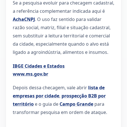
Se a pesquisa evoluir para checagem cadastral,
a referência complementar indicada aqui é
AchaCNPJ
. O uso faz sentido para validar
razão social, matriz, filial e situação cadastral,
sem substituir a leitura territorial e comercial
da cidade, especialmente quando o alvo está
ligado a agroindústria, alimentos e insumos.
IBGE Cidades e Estados
www.ms.gov.br
Depois dessa checagem, vale abrir
lista de
empresas por cidade
,
prospecção B2B por
território
e o guia de
Campo Grande
para
transformar pesquisa em ordem de ataque.