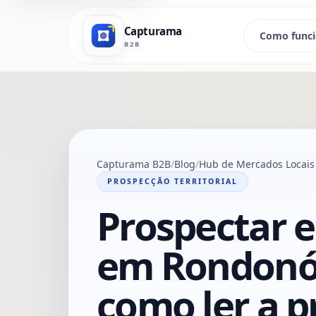
Capturama
Como func
B2B
Capturama B2B
Blog
Hub de Mercados Locais
PROSPECÇÃO TERRITORIAL
Prospectar 
em Rondonóp
como ler a p