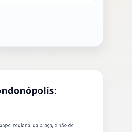
ondonópolis:
apel regional da praça, e não de