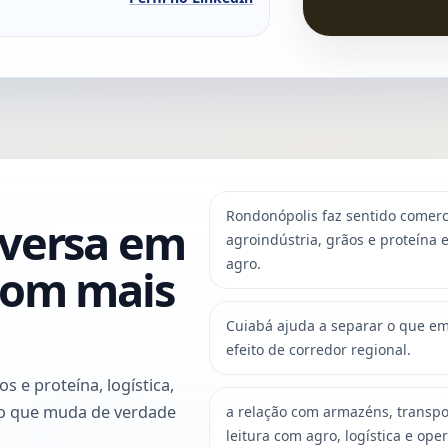
Rondonópolis faz sentido comer
nversa em
agroindústria, grãos e proteína 
agro.
com mais
Cuiabá ajuda a separar o que e
efeito de corredor regional.
 e proteína, logística,
io que muda de verdade
a relação com armazéns, transpo
leitura com agro, logística e ope