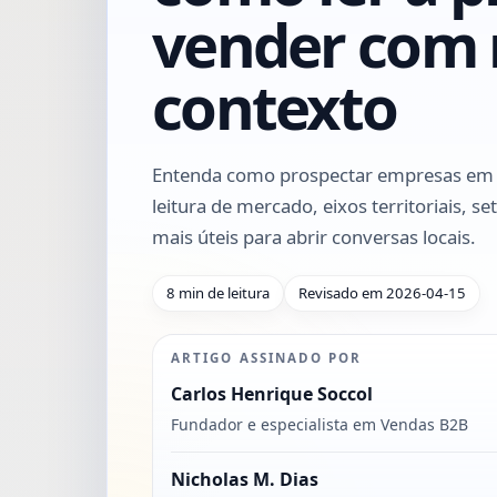
vender com 
contexto
Entenda como prospectar empresas em
leitura de mercado, eixos territoriais, set
mais úteis para abrir conversas locais.
8 min de leitura
Revisado em 2026-04-15
ARTIGO ASSINADO POR
Carlos Henrique Soccol
Fundador e especialista em Vendas B2B
Nicholas M. Dias