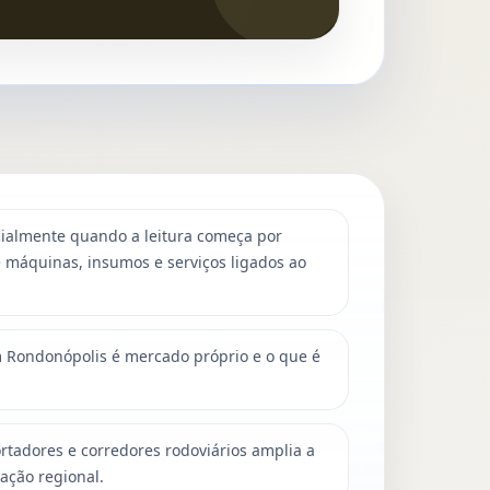
cialmente quando a leitura começa por
e máquinas, insumos e serviços ligados ao
m Rondonópolis é mercado próprio e o que é
rtadores e corredores rodoviários amplia a
ração regional.