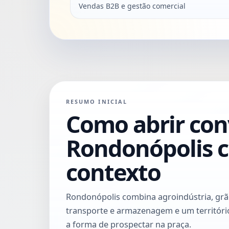
Vendas B2B e gestão comercial
RESUMO INICIAL
Como abrir co
Rondonópolis 
contexto
Rondonópolis combina agroindústria, grãos
transporte e armazenagem e um territór
a forma de prospectar na praça.