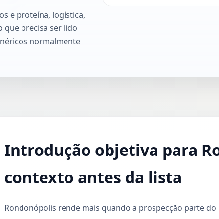
 e proteína, logística,
 que precisa ser lido
genéricos normalmente
Introdução objetiva para R
contexto antes da lista
Rondonópolis rende mais quando a prospecção parte do p