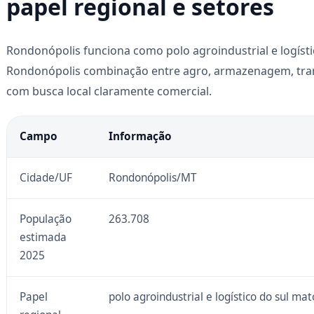
papel regional e setores
Rondonópolis funciona como polo agroindustrial e logíst
Rondonópolis combinação entre agro, armazenagem, trans
com busca local claramente comercial.
Campo
Informação
Cidade/UF
Rondonópolis/MT
População
263.708
estimada
2025
Papel
polo agroindustrial e logístico do sul ma