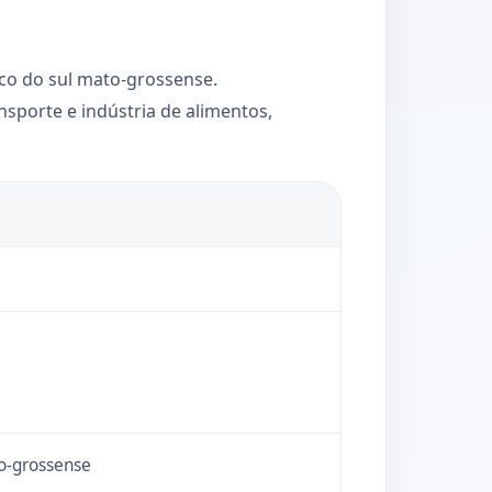
ico do sul mato-grossense.
porte e indústria de alimentos,
to-grossense