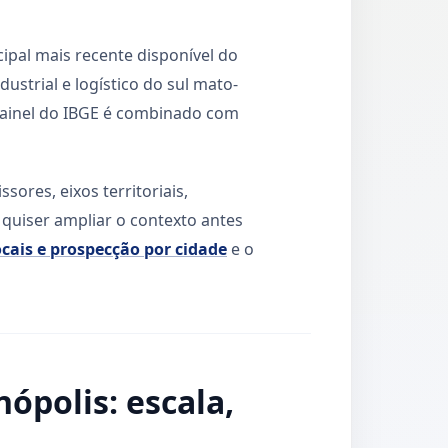
ipal mais recente disponível do
strial e logístico do sul mato-
 painel do IBGE é combinado com
ores, eixos territoriais,
quiser ampliar o contexto antes
cais e prospecção por cidade
e o
polis: escala,