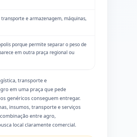
ca, transporte e armazenagem, máquinas,
polis porque permite separar o peso de
aparece em outra praça regional ou
ística, transporte e
 agro em uma praça que pede
órios genéricos conseguem entregar.
s, insumos, transporte e serviços
s combinação entre agro,
usca local claramente comercial.