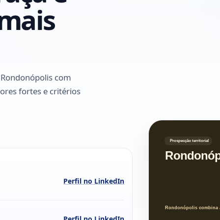
mais
 Rondonópolis com
ores fortes e critérios
Perfil no LinkedIn
Perfil no LinkedIn