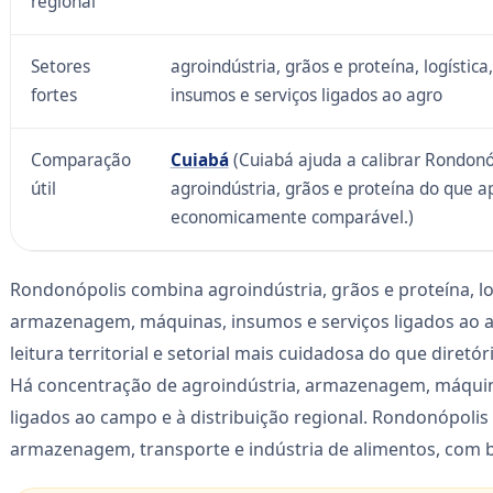
regional
Setores
agroindústria, grãos e proteína, logísti
fortes
insumos e serviços ligados ao agro
Comparação
Cuiabá
(Cuiabá ajuda a calibrar Rondonó
útil
agroindústria, grãos e proteína do que 
economicamente comparável.)
Rondonópolis combina agroindústria, grãos e proteína, log
armazenagem, máquinas, insumos e serviços ligados ao
leitura territorial e setorial mais cuidadosa do que diret
Há concentração de agroindústria, armazenagem, máquina
ligados ao campo e à distribuição regional. Rondonópoli
armazenagem, transporte e indústria de alimentos, com b