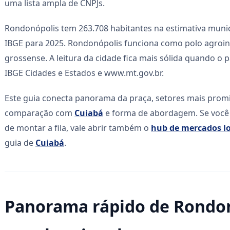
uma lista ampla de CNPJs.
Rondonópolis tem 263.708 habitantes na estimativa munic
IBGE para 2025. Rondonópolis funciona como polo agroindu
grossense. A leitura da cidade fica mais sólida quando o
IBGE Cidades e Estados e www.mt.gov.br.
Este guia conecta panorama da praça, setores mais promiss
comparação com
Cuiabá
e forma de abordagem. Se você 
de montar a fila, vale abrir também o
hub de mercados lo
guia de
Cuiabá
.
Panorama rápido de Rondonó