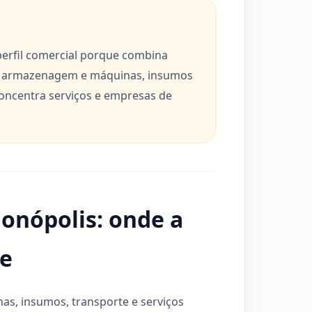
erfil comercial porque combina
te e armazenagem e máquinas, insumos
concentra serviços e empresas de
nópolis: onde a
e
s, insumos, transporte e serviços