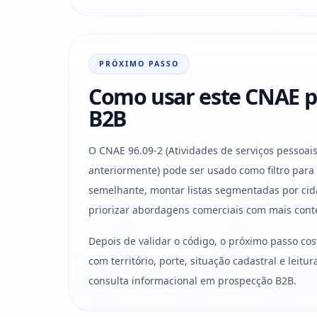
PRÓXIMO PASSO
Como usar este CNAE p
B2B
O CNAE 96.09-2 (Atividades de serviços pessoai
anteriormente) pode ser usado como filtro para
semelhante, montar listas segmentadas por cid
priorizar abordagens comerciais com mais cont
Depois de validar o código, o próximo passo co
com território, porte, situação cadastral e leit
consulta informacional em prospecção B2B.