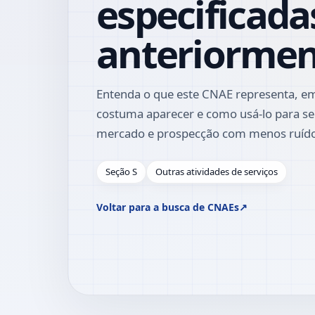
especificada
anteriorme
Entenda o que este CNAE representa, em
costuma aparecer e como usá-lo para se
mercado e prospecção com menos ruíd
Seção S
Outras atividades de serviços
Voltar para a busca de CNAEs
↗