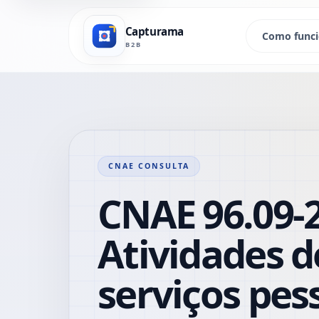
Capturama
Como func
B2B
CNAE CONSULTA
CNAE 96.09-2
Atividades d
serviços pes