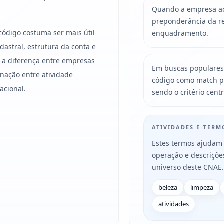
Quando a empresa acu
preponderância da re
código costuma ser mais útil
enquadramento.
astral, estrutura da conta e
s, a diferença entre empresas
Em buscas populares
ação entre atividade
código como match p
acional.
sendo o critério centr
ATIVIDADES E TER
Estes termos ajudam 
operação e descriçõ
universo deste CNAE.
beleza
limpeza
atividades