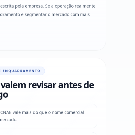
escrita pela empresa. Se a operação realmente
quadramento e segmentar o mercado com mais
E ENQUADRAMENTO
valem revisar antes de
go
do CNAE vale mais do que o nome comercial
mercado.