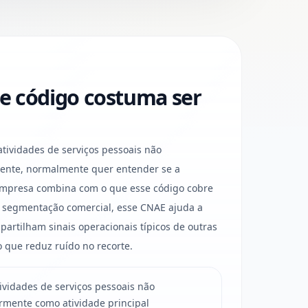
e código costuma ser
ividades de serviços pessoais não
mente, normalmente quer entender se a
 empresa combina com o que esse código cobre
ra segmentação comercial, esse CNAE ajuda a
artilham sinais operacionais típicos de outras
o que reduz ruído no recorte.
vidades de serviços pessoais não
ormente como atividade principal