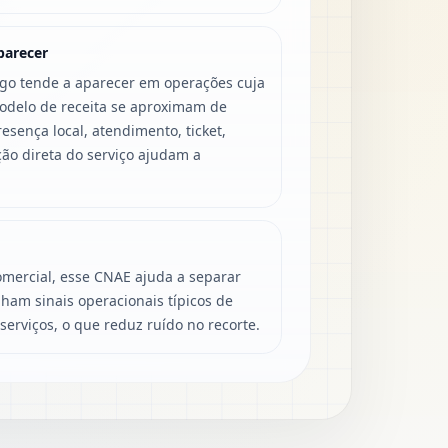
parecer
igo tende a aparecer em operações cuja
modelo de receita se aproximam de
sença local, atendimento, ticket,
ção direta do serviço ajudam a
mercial, esse CNAE ajuda a separar
ham sinais operacionais típicos de
serviços, o que reduz ruído no recorte.