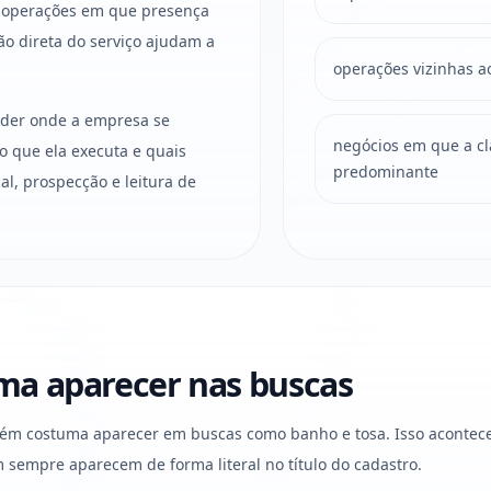
e operações em que presença
ção direta do serviço ajudam a
operações vizinhas a
ender onde a empresa se
negócios em que a clas
o que ela executa e quais
predominante
l, prospecção e leitura de
a aparecer nas buscas
mbém costuma aparecer em buscas como banho e tosa. Isso acontec
sempre aparecem de forma literal no título do cadastro.