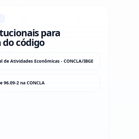
itucionais para
 do código
nal de Atividades Econômicas - CONCLA/IBGE
sse 96.09-2 na CONCLA