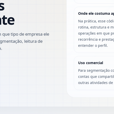
s
nte
Onde ele costuma a
Na prática, esse cód
rotina, estrutura e 
operações em que pre
 que tipo de empresa ele
recorrência e presta
gmentação, leitura de
entender o perfil.
o.
Uso comercial
Para segmentação co
contas que compartil
outras atividades de 