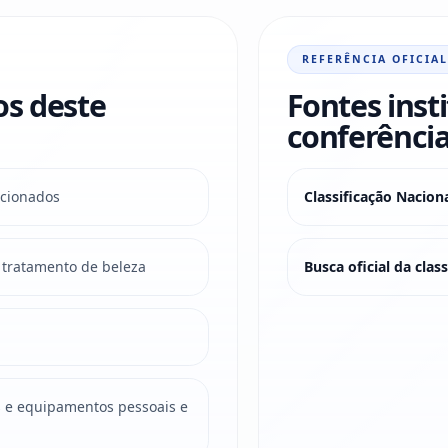
REFERÊNCIA OFICIAL
os deste
Fontes inst
conferência
acionados
Classificação Nacio
e tratamento de beleza
Busca oficial da cla
 e equipamentos pessoais e