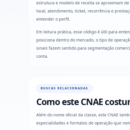
estrutura e modelo de receita se aproximam d
local, atendimento, ticket, recorrência e presta
entender o perfil.
Em leitura prática, esse código é útil para ent
posiciona dentro do mercado, o tipo de operaçã
sinais fazem sentido para segmentação comercia
conta.
BUSCAS RELACIONADAS
Como este CNAE costum
Além do nome oficial da classe, este CNAE ta
especialidades e formatos de operação que nem 