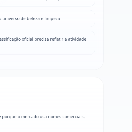
o universo de beleza e limpeza
sificação oficial precisa refletir a atividade
e porque o mercado usa nomes comerciais,