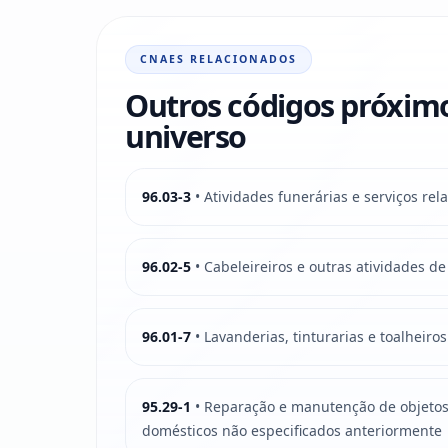
CNAES RELACIONADOS
Outros códigos próxim
universo
96.03-3
• Atividades funerárias e serviços rel
96.02-5
• Cabeleireiros e outras atividades d
96.01-7
• Lavanderias, tinturarias e toalheiros
95.29-1
• Reparação e manutenção de objetos
domésticos não especificados anteriormente