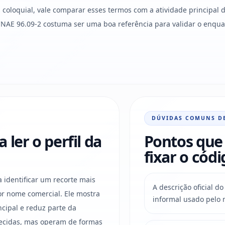
oloquial, vale comparar esses termos com a atividade principal d
o CNAE 96.09-2 costuma ser uma boa referência para validar o en
DÚVIDAS COMUNS D
ler o perfil da
Pontos que 
fixar o códi
a identificar um recorte mais
A descrição oficial 
r nome comercial. Ele mostra
informal usado pelo 
ncipal e reduz parte da
ecidas, mas operam de formas