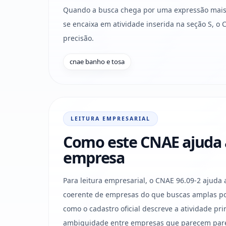
Quando a busca chega por uma expressão mais c
se encaixa em atividade inserida na seção S, 
precisão.
cnae banho e tosa
LEITURA EMPRESARIAL
Como este CNAE ajuda a 
empresa
Para leitura empresarial, o CNAE 96.09-2 ajuda 
coerente de empresas do que buscas amplas po
como o cadastro oficial descreve a atividade pri
ambiguidade entre empresas que parecem par