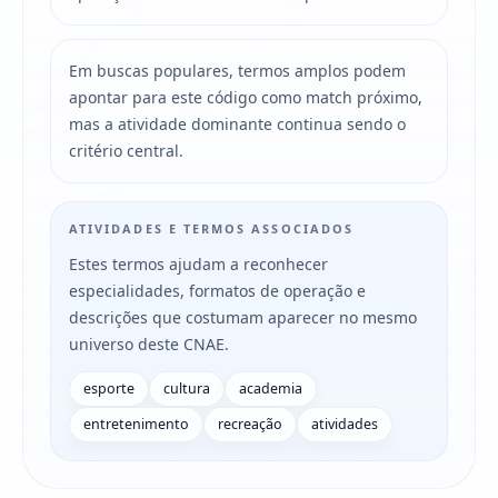
Em buscas populares, termos amplos podem
apontar para este código como match próximo,
mas a atividade dominante continua sendo o
critério central.
ATIVIDADES E TERMOS ASSOCIADOS
Estes termos ajudam a reconhecer
especialidades, formatos de operação e
descrições que costumam aparecer no mesmo
universo deste CNAE.
esporte
cultura
academia
entretenimento
recreação
atividades