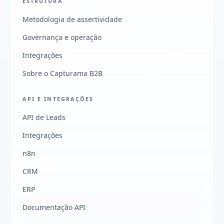
ESTRUTURA
Metodologia de assertividade
Governança e operação
Integrações
Sobre o Capturama B2B
API E INTEGRAÇÕES
API de Leads
Integrações
n8n
CRM
ERP
Documentação API