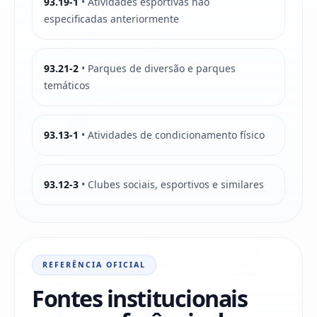
93.19-1
• Atividades esportivas não
especificadas anteriormente
93.21-2
• Parques de diversão e parques
temáticos
93.13-1
• Atividades de condicionamento físico
93.12-3
• Clubes sociais, esportivos e similares
REFERÊNCIA OFICIAL
Fontes institucionais