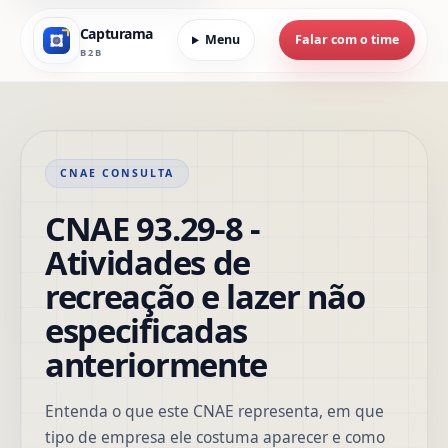
Capturama
Menu
Falar com o time
B2B
CNAE CONSULTA
CNAE 93.29-8 -
Atividades de
recreação e lazer não
especificadas
anteriormente
Entenda o que este CNAE representa, em que
tipo de empresa ele costuma aparecer e como