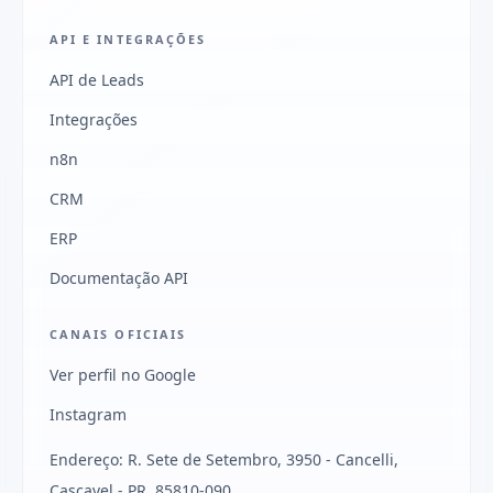
API E INTEGRAÇÕES
API de Leads
Integrações
n8n
CRM
ERP
Documentação API
CANAIS OFICIAIS
Ver perfil no Google
Instagram
Endereço: R. Sete de Setembro, 3950 - Cancelli,
Cascavel - PR, 85810-090