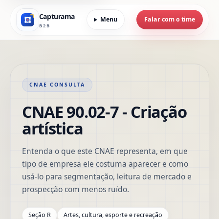
Capturama
Menu
Falar com o time
B2B
CNAE CONSULTA
CNAE 90.02-7 - Criação
artística
Entenda o que este CNAE representa, em que
tipo de empresa ele costuma aparecer e como
usá-lo para segmentação, leitura de mercado e
prospecção com menos ruído.
Seção R
Artes, cultura, esporte e recreação