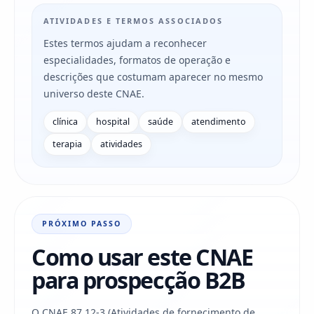
ATIVIDADES E TERMOS ASSOCIADOS
Estes termos ajudam a reconhecer
especialidades, formatos de operação e
descrições que costumam aparecer no mesmo
universo deste CNAE.
clínica
hospital
saúde
atendimento
terapia
atividades
PRÓXIMO PASSO
Como usar este CNAE
para prospecção B2B
O CNAE 87.12-3 (Atividades de fornecimento de