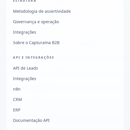
ESTRUTURA
Metodologia de assertividade
Governança e operação
Integrações
Sobre o Capturama B2B
API E INTEGRAÇÕES
API de Leads
Integrações
n8n
CRM
ERP
Documentação API