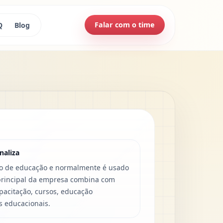
Falar com o time
Q
Blog
naliza
ro de educação e normalmente é usado
principal da empresa combina com
pacitação, cursos, educação
s educacionais.