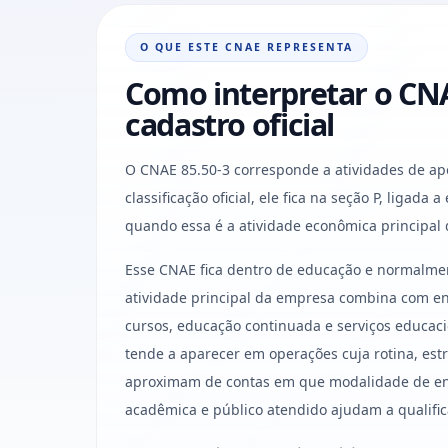
O QUE ESTE CNAE REPRESENTA
Como interpretar o CNA
cadastro oficial
O CNAE 85.50-3 corresponde a atividades de ap
classificação oficial, ele fica na seção P, ligad
quando essa é a atividade econômica principal
Esse CNAE fica dentro de educação e normalme
atividade principal da empresa combina com en
cursos, educação continuada e serviços educaci
tende a aparecer em operações cuja rotina, est
aproximam de contas em que modalidade de ensi
acadêmica e público atendido ajudam a qualific