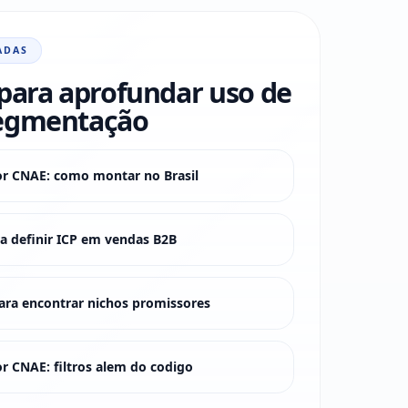
ADAS
para aprofundar uso de
egmentação
or CNAE: como montar no Brasil
 definir ICP em vendas B2B
ra encontrar nichos promissores
r CNAE: filtros alem do codigo