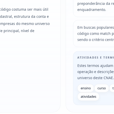
preponderância da re
código costuma ser mais útil
enquadramento.
astral, estrutura da conta e
e empresas do mesmo universo
Em buscas populares
 principal, nível de
código como match p
sendo o critério centr
ATIVIDADES E TER
Estes termos ajudam 
operação e descriçõ
universo deste CNAE.
ensino
curso
atividades