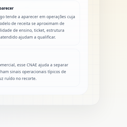
parecer
igo tende a aparecer em operações cuja
modelo de receita se aproximam de
dade de ensino, ticket, estrutura
atendido ajudam a qualificar.
mercial, esse CNAE ajuda a separar
ham sinais operacionais típicos de
z ruído no recorte.