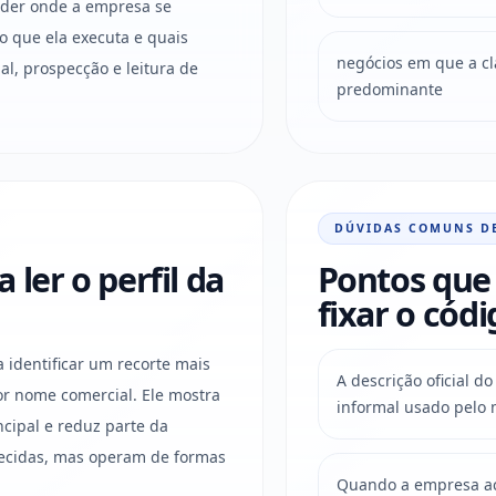
ender onde a empresa se
o que ela executa e quais
negócios em que a clas
l, prospecção e leitura de
predominante
DÚVIDAS COMUNS D
ler o perfil da
Pontos que 
fixar o códi
a identificar um recorte mais
A descrição oficial 
r nome comercial. Ele mostra
informal usado pelo 
ncipal e reduz parte da
ecidas, mas operam de formas
Quando a empresa acu