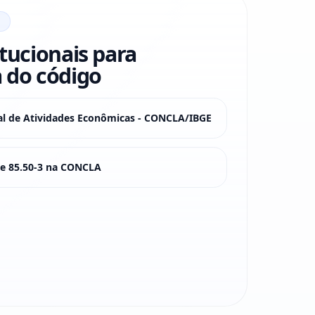
itucionais para
 do código
nal de Atividades Econômicas - CONCLA/IBGE
sse 85.50-3 na CONCLA