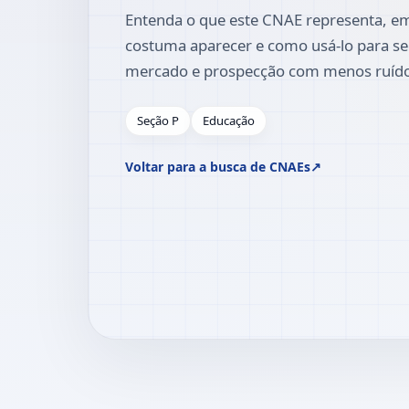
Entenda o que este CNAE representa, em
costuma aparecer e como usá-lo para se
mercado e prospecção com menos ruíd
Seção P
Educação
Voltar para a busca de CNAEs
↗