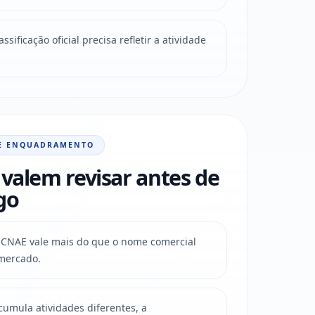
sificação oficial precisa refletir a atividade
E ENQUADRAMENTO
valem revisar antes de
go
do CNAE vale mais do que o nome comercial
mercado.
mula atividades diferentes, a