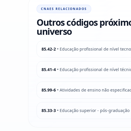
CNAES RELACIONADOS
Outros códigos próxim
universo
85.42-2
• Educação profissional de nível tecno
85.41-4
• Educação profissional de nível técni
85.99-6
• Atividades de ensino não especific
85.33-3
• Educação superior - pós-graduação 