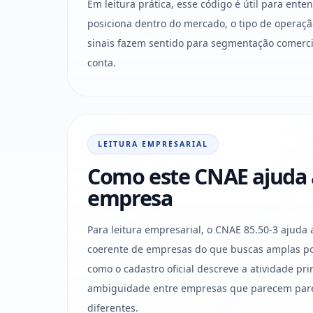
Em leitura prática, esse código é útil para ent
posiciona dentro do mercado, o tipo de operaçã
sinais fazem sentido para segmentação comercia
conta.
LEITURA EMPRESARIAL
Como este CNAE ajuda a 
empresa
Para leitura empresarial, o CNAE 85.50-3 ajuda 
coerente de empresas do que buscas amplas po
como o cadastro oficial descreve a atividade pri
ambiguidade entre empresas que parecem par
diferentes.