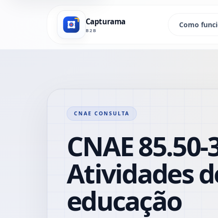
Capturama
Como func
B2B
CNAE CONSULTA
CNAE 85.50-3
Atividades d
educação