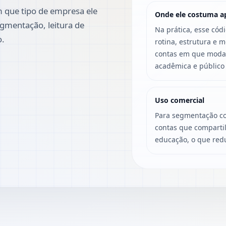
 que tipo de empresa ele
Onde ele costuma a
gmentação, leitura de
Na prática, esse cód
o.
rotina, estrutura e 
contas em que modali
acadêmica e público 
Uso comercial
Para segmentação co
contas que compartil
educação, o que redu