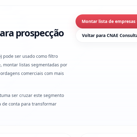
Montar lista de empresas
ara prospecção
Voltar para CNAE Consult
) pode ser usado como filtro
, montar listas segmentadas por
abordagens comerciais com mais
stuma ser cruzar este segmento
ura de conta para transformar