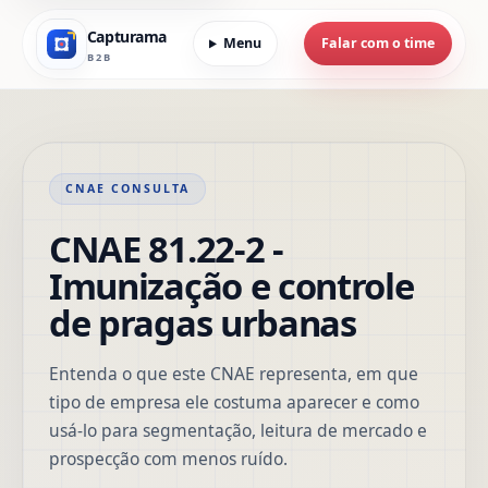
Capturama
Menu
Falar com o time
B2B
CNAE CONSULTA
CNAE 81.22-2 -
Imunização e controle
de pragas urbanas
Entenda o que este CNAE representa, em que
tipo de empresa ele costuma aparecer e como
usá-lo para segmentação, leitura de mercado e
prospecção com menos ruído.