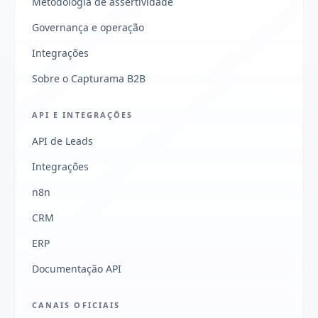
Metodologia de assertividade
Governança e operação
Integrações
Sobre o Capturama B2B
API E INTEGRAÇÕES
API de Leads
Integrações
n8n
CRM
ERP
Documentação API
CANAIS OFICIAIS