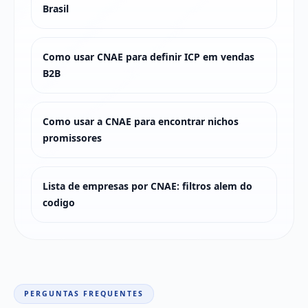
Brasil
Como usar CNAE para definir ICP em vendas
B2B
Como usar a CNAE para encontrar nichos
promissores
Lista de empresas por CNAE: filtros alem do
codigo
PERGUNTAS FREQUENTES