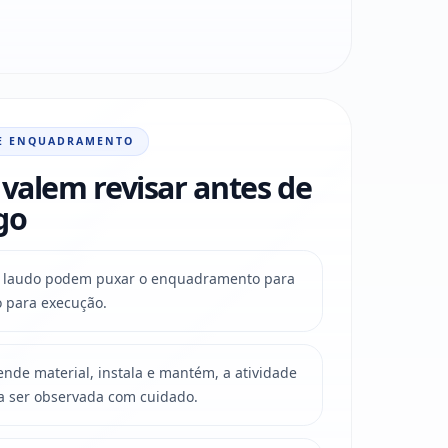
E ENQUADRAMENTO
valem revisar antes de
go
o e laudo podem puxar o enquadramento para
o para execução.
de material, instala e mantém, a atividade
a ser observada com cuidado.