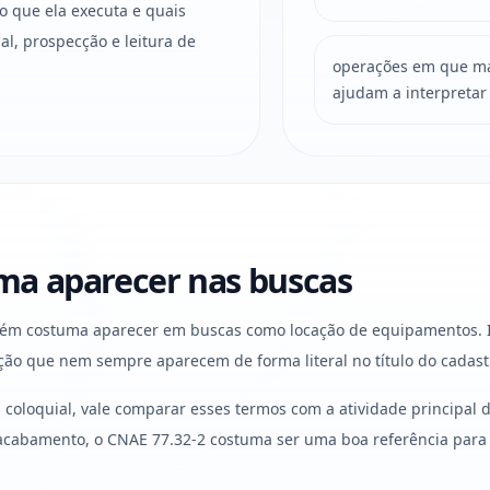
o que ela executa e quais
l, prospecção e leitura de
operações em que mat
ajudam a interpretar
a aparecer nas buscas
mbém costuma aparecer em buscas como locação de equipamentos.
ção que nem sempre aparecem de forma literal no título do cadast
oloquial, vale comparar esses termos com a atividade principal d
 acabamento, o CNAE 77.32-2 costuma ser uma boa referência par