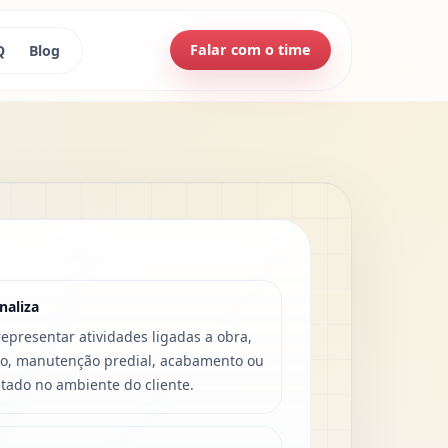
Falar com o time
Q
Blog
naliza
presentar atividades ligadas a obra,
o, manutenção predial, acabamento ou
utado no ambiente do cliente.