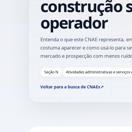
construção 
operador
Entenda o que este CNAE representa, em
costuma aparecer e como usá-lo para se
mercado e prospecção com menos ruíd
Seção N
Atividades administrativas e serviço
Voltar para a busca de CNAEs
↗