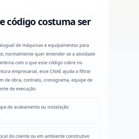
e código costuma ser
luguel de máquinas e equipamentos para
r, normalmente quer entender se a atividade
ombina com o que esse código cobre no
eitura empresarial, esse CNAE ajuda a filtrar
 de obra, contrato, cronograma, equipe de
ente de execução.
apa de acabamento ou instalação
local do cliente ou em ambiente construtivo