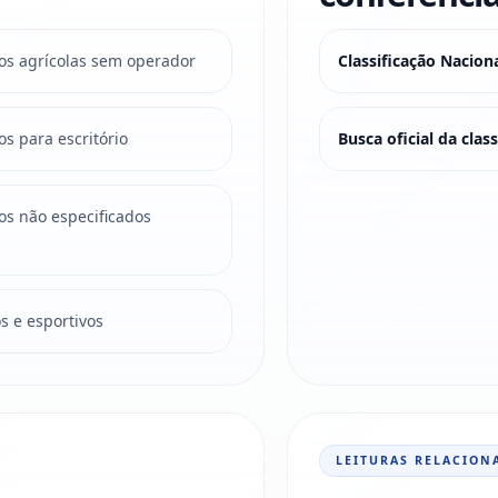
s agrícolas sem operador
Classificação Nacio
s para escritório
Busca oficial da cla
s não especificados
s e esportivos
LEITURAS RELACION