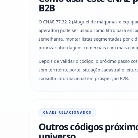
B2B
O CNAE 77.32-2 (Aluguel de máquinas e equip
operador) pode ser usado como filtro para enco
semelhante, montar listas segmentadas por cid
priorizar abordagens comerciais com mais cont
Depois de validar o código, o próximo passo co
com território, porte, situação cadastral e leit
consulta informacional em prospecção B2B.
CNAES RELACIONADOS
Outros códigos próxim
universo