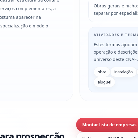
Obras gerais e nicho
 serviços complementares, a
separar por especiali
costuma aparecer na
especialização e modelo
ATIVIDADES E TER
Estes termos ajudam 
operação e descriçõ
universo deste CNAE.
obra
instalação
aluguel
Montar lista de empresas
ara prospecção