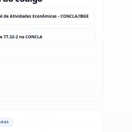
nal de Atividades Econômicas - CONCLA/IBGE
sse 77.32-2 na CONCLA
ADAS