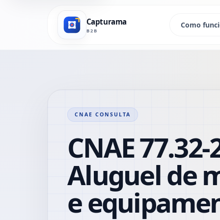
Capturama
Como func
B2B
CNAE CONSULTA
CNAE 77.32-2
Aluguel de 
e equipamen