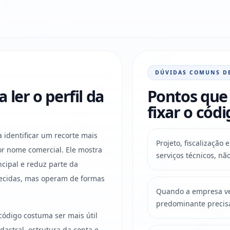
DÚVIDAS COMUNS D
ler o perfil da
Pontos que 
fixar o códi
a identificar um recorte mais
Projeto, fiscalizaçã
r nome comercial. Ele mostra
serviços técnicos, nã
ncipal e reduz parte da
ecidas, mas operam de formas
Quando a empresa ven
predominante precis
código costuma ser mais útil
astral, estrutura da conta e