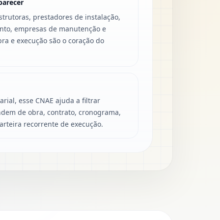
parecer
rutoras, prestadores de instalação,
nto, empresas de manutenção e
ra e execução são o coração do
rial, esse CNAE ajuda a filtrar
dem de obra, contrato, cronograma,
rteira recorrente de execução.