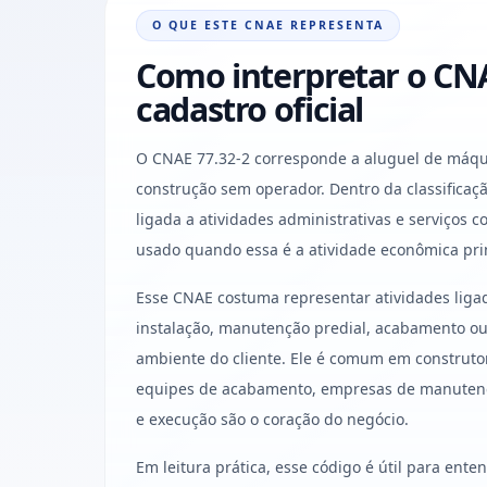
O QUE ESTE CNAE REPRESENTA
Como interpretar o CNA
cadastro oficial
O CNAE 77.32-2 corresponde a aluguel de máq
construção sem operador. Dentro da classificação 
ligada a atividades administrativas e serviços
usado quando essa é a atividade econômica pri
Esse CNAE costuma representar atividades lig
instalação, manutenção predial, acabamento ou
ambiente do cliente. Ele é comum em construtor
equipes de acabamento, empresas de manuten
e execução são o coração do negócio.
Em leitura prática, esse código é útil para ent