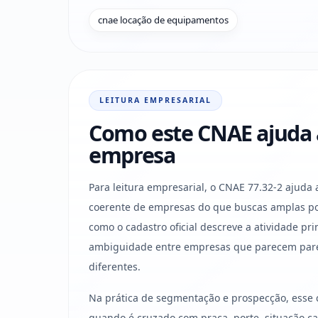
cnae locação de equipamentos
LEITURA EMPRESARIAL
Como este CNAE ajuda a 
empresa
Para leitura empresarial, o CNAE 77.32-2 ajuda 
coerente de empresas do que buscas amplas po
como o cadastro oficial descreve a atividade pri
ambiguidade entre empresas que parecem par
diferentes.
Na prática de segmentação e prospecção, esse 
quando é cruzado com praça, porte, situação cad