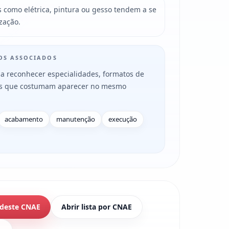
s como elétrica, pintura ou gesso tendem a se
zação.
MOS ASSOCIADOS
a reconhecer especialidades, formatos de
es que costumam aparecer no mesmo
acabamento
manutenção
execução
 deste CNAE
Abrir lista por CNAE