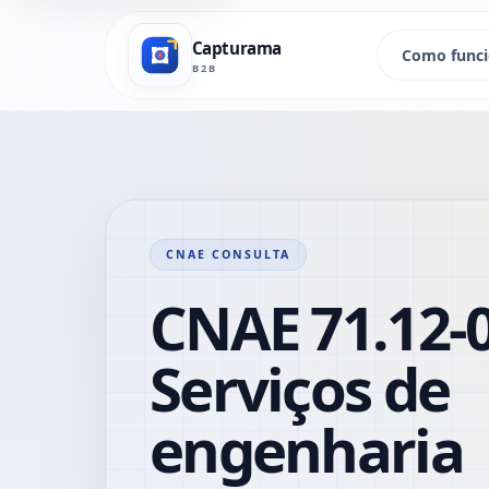
Capturama
Como func
B2B
CNAE CONSULTA
CNAE 71.12-0
Serviços de
engenharia