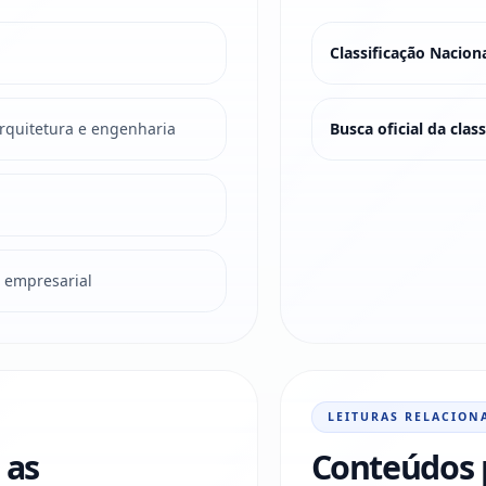
Classificação Nacio
arquitetura e engenharia
Busca oficial da cla
o empresarial
LEITURAS RELACION
 as
Conteúdos 