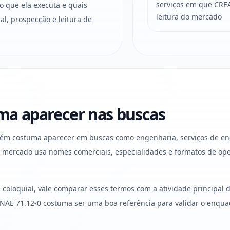
serviços em que CREA
o que ela executa e quais
leitura do mercado
l, prospecção e leitura de
a aparecer nas buscas
ém costuma aparecer em buscas como engenharia, serviços de enge
 o mercado usa nomes comerciais, especialidades e formatos de 
oloquial, vale comparar esses termos com a atividade principal d
o CNAE 71.12-0 costuma ser uma boa referência para validar o en