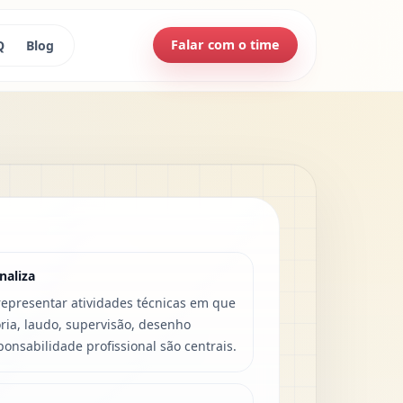
Falar com o time
Q
Blog
naliza
epresentar atividades técnicas em que
toria, laudo, supervisão, desenho
ponsabilidade profissional são centrais.