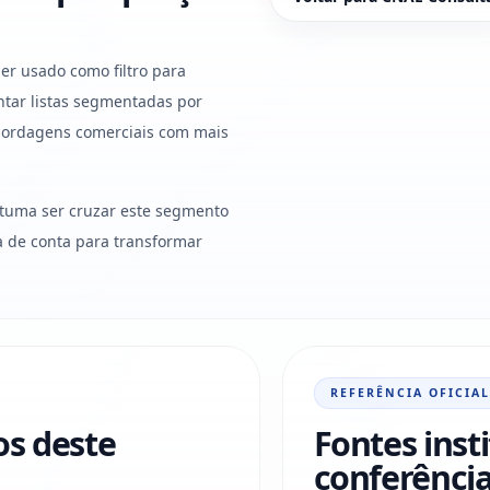
er usado como filtro para
tar listas segmentadas por
abordagens comerciais com mais
stuma ser cruzar este segmento
ura de conta para transformar
REFERÊNCIA OFICIAL
os deste
Fontes inst
conferência