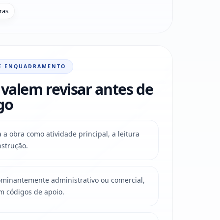
ras
E ENQUADRAMENTO
valem revisar antes de
go
a obra como atividade principal, a leitura
strução.
ominantemente administrativo ou comercial,
 códigos de apoio.