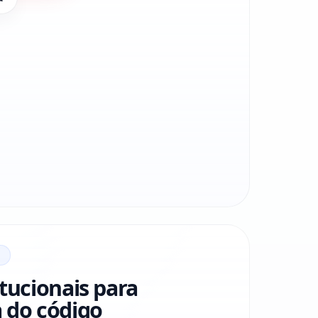
itucionais para
 do código