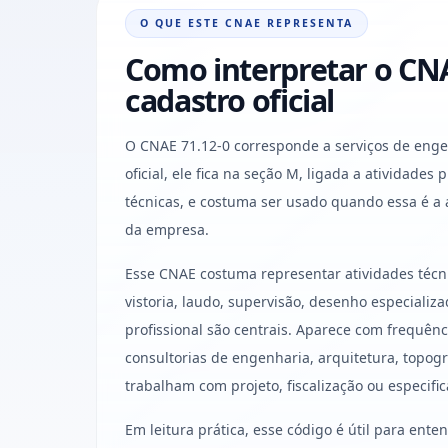
O QUE ESTE CNAE REPRESENTA
Como interpretar o CNA
cadastro oficial
O CNAE 71.12-0 corresponde a serviços de engen
oficial, ele fica na seção M, ligada a atividades p
técnicas, e costuma ser usado quando essa é a 
da empresa.
Esse CNAE costuma representar atividades técni
vistoria, laudo, supervisão, desenho especializ
profissional são centrais. Aparece com frequênci
consultorias de engenharia, arquitetura, topog
trabalham com projeto, fiscalização ou especific
Em leitura prática, esse código é útil para ent