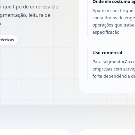
Onde ele costuma a
 que tipo de empresa ele
Aparece com frequênc
gmentação, leitura de
consultorias de enge
o.
operações que trabal
especificação.
 técnicas
Uso comercial
Para segmentação co
empresas com serviço 
forte dependência de