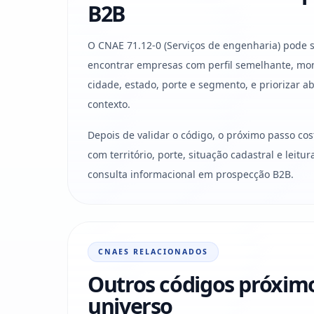
B2B
O CNAE 71.12-0 (Serviços de engenharia) pode s
encontrar empresas com perfil semelhante, mon
cidade, estado, porte e segmento, e priorizar 
contexto.
Depois de validar o código, o próximo passo co
com território, porte, situação cadastral e leit
consulta informacional em prospecção B2B.
CNAES RELACIONADOS
Outros códigos próxim
universo