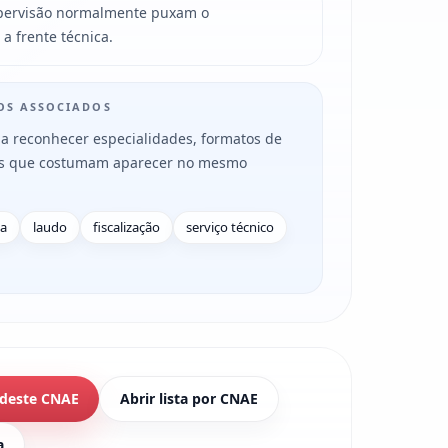
upervisão normalmente puxam o
 frente técnica.
MOS ASSOCIADOS
a reconhecer especialidades, formatos de
es que costumam aparecer no mesmo
a
laudo
fiscalização
serviço técnico
 deste CNAE
Abrir lista por CNAE
a