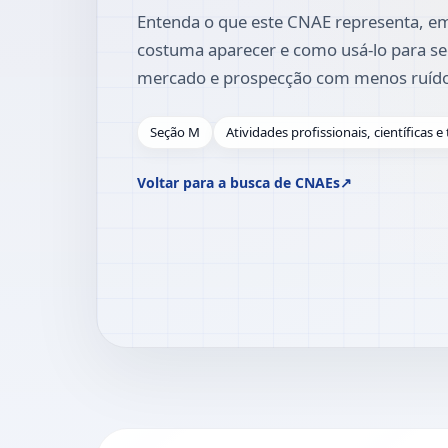
Entenda o que este CNAE representa, em
costuma aparecer e como usá-lo para se
mercado e prospecção com menos ruíd
Seção M
Atividades profissionais, científicas e
Voltar para a busca de CNAEs
↗