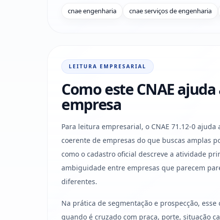
cnae engenharia
cnae serviços de engenharia
LEITURA EMPRESARIAL
Como este CNAE ajuda a 
empresa
Para leitura empresarial, o CNAE 71.12-0 ajuda 
coerente de empresas do que buscas amplas po
como o cadastro oficial descreve a atividade pri
ambiguidade entre empresas que parecem par
diferentes.
Na prática de segmentação e prospecção, esse 
quando é cruzado com praça, porte, situação cad