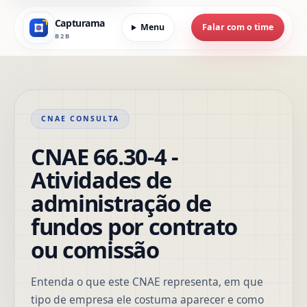
Capturama
Menu
Falar com o time
B2B
CNAE CONSULTA
CNAE 66.30-4 -
Atividades de
administração de
fundos por contrato
ou comissão
Entenda o que este CNAE representa, em que
tipo de empresa ele costuma aparecer e como