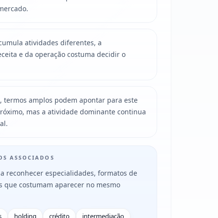
mercado.
mula atividades diferentes, a
ceita e da operação costuma decidir o
, termos amplos podem apontar para este
róximo, mas a atividade dominante continua
al.
MOS ASSOCIADOS
a reconhecer especialidades, formatos de
es que costumam aparecer no mesmo
s
holding
crédito
intermediação