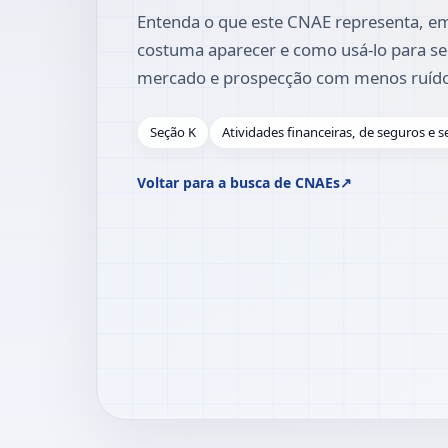
Entenda o que este CNAE representa, em
costuma aparecer e como usá-lo para se
mercado e prospecção com menos ruíd
Seção K
Atividades financeiras, de seguros e s
Voltar para a busca de CNAEs
↗