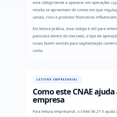
esse código tende a aparecer em operações cuja
receita se aproximam de contas em que regulaçã
canais, risco e produtos financeiros influenciam a
Em leitura prática, esse código é útil para ent
posiciona dentro do mercado, o tipo de operaçã
sinais fazem sentido para segmentação comercia
conta.
LEITURA EMPRESARIAL
Como este CNAE ajuda a 
empresa
Para leitura empresarial, o CNAE 66.21-5 ajuda 