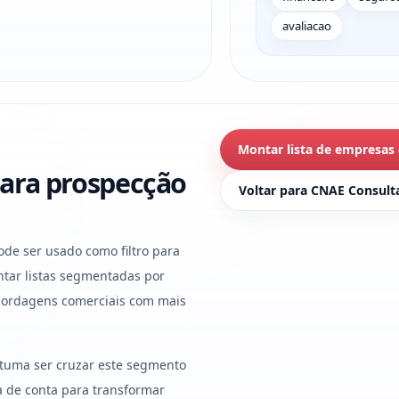
avaliacao
Montar lista de empresas
ara prospecção
Voltar para CNAE Consult
ode ser usado como filtro para
tar listas segmentadas por
abordagens comerciais com mais
stuma ser cruzar este segmento
ura de conta para transformar