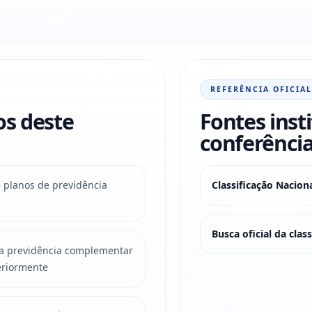
REFERÊNCIA OFICIAL
os deste
Fontes inst
conferência
e planos de previdência
Classificação Nacio
Busca oficial da cla
 da previdência complementar
eriormente