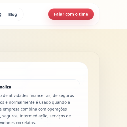
Falar com o time
Q
Blog
naliza
o de atividades financeiras, de seguros
ados e normalmente é usado quando a
 da empresa combina com operações
s, seguros, intermediação, serviços de
ividades correlatas.