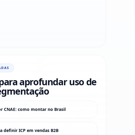
ADAS
para aprofundar uso de
egmentação
or CNAE: como montar no Brasil
 definir ICP em vendas B2B