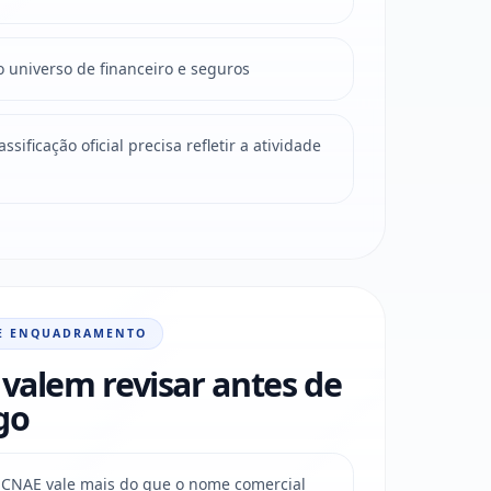
o universo de financeiro e seguros
sificação oficial precisa refletir a atividade
E ENQUADRAMENTO
valem revisar antes de
go
do CNAE vale mais do que o nome comercial