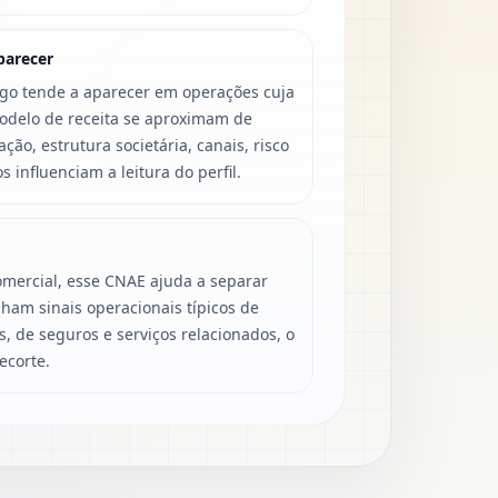
parecer
igo tende a aparecer em operações cuja
modelo de receita se aproximam de
ão, estrutura societária, canais, risco
s influenciam a leitura do perfil.
mercial, esse CNAE ajuda a separar
ham sinais operacionais típicos de
s, de seguros e serviços relacionados, o
ecorte.