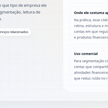
 que tipo de empresa ele
gmentação, leitura de
Onde ele costuma a
o.
Na prática, esse cód
rotina, estrutura e 
contas em que regulaç
erviços relacionados
e produtos financeiro
Uso comercial
Para segmentação co
contas que compartil
atividades financeira
que reduz ruído no r