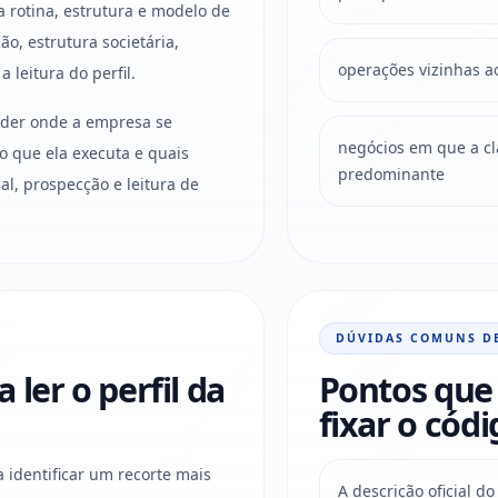
 rotina, estrutura e modelo de
o, estrutura societária,
operações vizinhas a
 leitura do perfil.
ender onde a empresa se
negócios em que a clas
o que ela executa e quais
predominante
l, prospecção e leitura de
DÚVIDAS COMUNS D
ler o perfil da
Pontos que 
fixar o códi
a identificar um recorte mais
A descrição oficial 