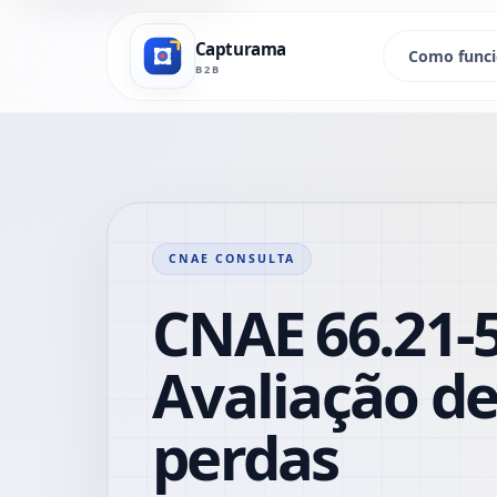
Capturama
Como func
B2B
CNAE CONSULTA
CNAE 66.21-5
Avaliação de
perdas