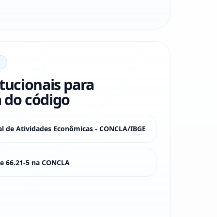
itucionais para
 do código
nal de Atividades Econômicas - CONCLA/IBGE
sse 66.21-5 na CONCLA