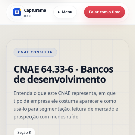
Capturama
Menu
Falar com o time
B2B
CNAE CONSULTA
CNAE 64.33-6 - Bancos
de desenvolvimento
Entenda o que este CNAE representa, em que
tipo de empresa ele costuma aparecer e como
usá-lo para segmentação, leitura de mercado e
prospecção com menos ruído.
Seção K