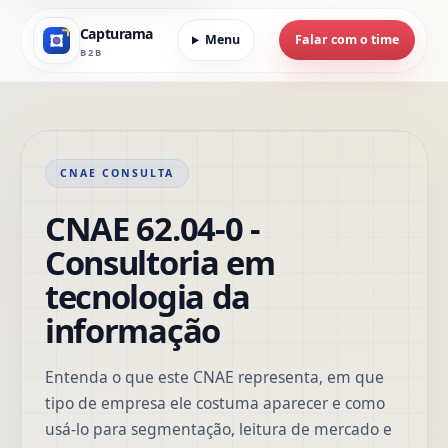
Capturama
Menu
Falar com o time
B2B
CNAE CONSULTA
CNAE 62.04-0 -
Consultoria em
tecnologia da
informação
Entenda o que este CNAE representa, em que
tipo de empresa ele costuma aparecer e como
usá-lo para segmentação, leitura de mercado e