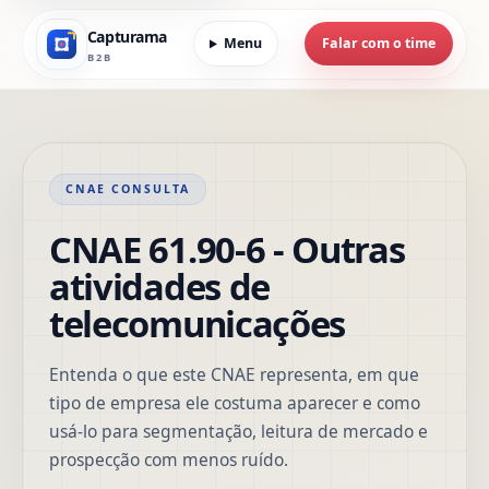
Capturama
Menu
Falar com o time
B2B
CNAE CONSULTA
CNAE 61.90-6 - Outras
atividades de
telecomunicações
Entenda o que este CNAE representa, em que
tipo de empresa ele costuma aparecer e como
usá-lo para segmentação, leitura de mercado e
prospecção com menos ruído.