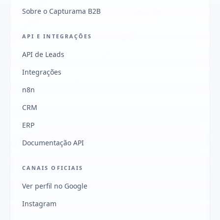
Sobre o Capturama B2B
API E INTEGRAÇÕES
API de Leads
Integrações
n8n
CRM
ERP
Documentação API
CANAIS OFICIAIS
Ver perfil no Google
Instagram