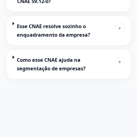
CNAE 59.12-0?
Esse CNAE resolve sozinho o
+
enquadramento da empresa?
Como esse CNAE ajuda na
+
segmentação de empresas?